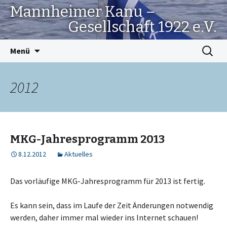
Mannheimer Kanu –
Gesellschaft 1922 e.V.
Springe
Suchen
Menü
zum
nach:
Inhalt
2012
MKG-Jahresprogramm 2013
8.12.2012
Aktuelles
Das vorläufige MKG-Jahresprogramm für 2013 ist fertig.
Es kann sein, dass im Laufe der Zeit Änderungen notwendig
werden, daher immer mal wieder ins Internet schauen!