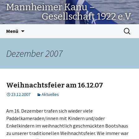
Mannheimer Kanu –
Gesellschaft 1922 e.V.
Springe
Suchen
Menü
zum
nach:
Inhalt
Dezember 2007
Weihnachtsfeier am 16.12.07
23.12.2007
Aktuelles
Am 16. Dezember trafen sich wieder viele
Paddelkameraden/innen mit Kindern und/oder
Enkelkindern im weihnachtlich geschmückten Bootshaus
zu unserer traditionellen Weihnachtsfeier. Wie immer war