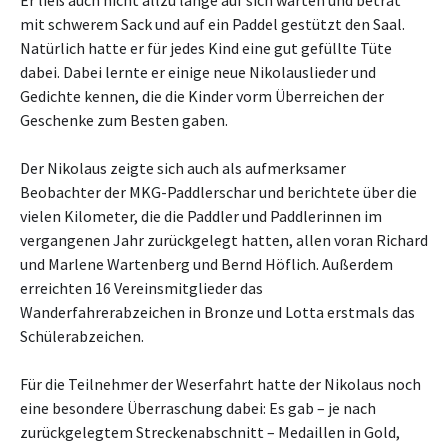
Er ließ auch nicht allzu lange auf sich warten und betrat
mit schwerem Sack und auf ein Paddel gestützt den Saal.
Natürlich hatte er für jedes Kind eine gut gefüllte Tüte
dabei. Dabei lernte er einige neue Nikolauslieder und
Gedichte kennen, die die Kinder vorm Überreichen der
Geschenke zum Besten gaben.
Der Nikolaus zeigte sich auch als aufmerksamer
Beobachter der MKG-Paddlerschar und berichtete über die
vielen Kilometer, die die Paddler und Paddlerinnen im
vergangenen Jahr zurückgelegt hatten, allen voran Richard
und Marlene Wartenberg und Bernd Höflich. Außerdem
erreichten 16 Vereinsmitglieder das
Wanderfahrerabzeichen in Bronze und Lotta erstmals das
Schülerabzeichen.
Für die Teilnehmer der Weserfahrt hatte der Nikolaus noch
eine besondere Überraschung dabei: Es gab – je nach
zurückgelegtem Streckenabschnitt – Medaillen in Gold,