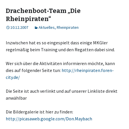
Drachenboot-Team „Die
Rheinpiraten“
10.12.2007
Aktuelles
,
Rheinpiraten
Inzwischen hat es so eingespielt dass einige MKGler
regelmäßig beim Training und den Regatten dabei sind.
Wer sich über die Aktivitäten informieren möchte, kann
dies auf folgender Seite tun:
http://rheinpiraten.foren-
city.de/
Die Seite ist auch verlinkt und auf unserer Linkliste direkt
anwählbar
Die Bildergalerie ist hier zu finden:
http://picasaweb.google.com/Don.Maybach