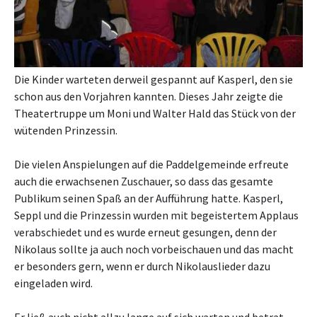
Die Kinder warteten derweil gespannt auf Kasperl, den sie
schon aus den Vorjahren kannten. Dieses Jahr zeigte die
Theatertruppe um Moni und Walter Hald das Stück von der
wütenden Prinzessin.
Die vielen Anspielungen auf die Paddelgemeinde erfreute
auch die erwachsenen Zuschauer, so dass das gesamte
Publikum seinen Spaß an der Aufführung hatte. Kasperl,
Seppl und die Prinzessin wurden mit begeistertem Applaus
verabschiedet und es wurde erneut gesungen, denn der
Nikolaus sollte ja auch noch vorbeischauen und das macht
er besonders gern, wenn er durch Nikolauslieder dazu
eingeladen wird.