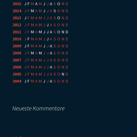
2015
:
J
F
M
A
M
J
J
A
S
O
N
D
2014
:
J
F
M
A
M
J
J
A
S
O
N
D
2013
:
J
F
M
A
M
J
J
A
S
O
N
D
2012
:
J
F
M
A
M
J
J
A
S
O
N
D
2011
:
J
F
M
A
M
J
J
A
S
O
N
D
2010
:
J
F
M
A
M
J
J
A
S
O
N
D
2009
:
J
F
M
A
M
J
J
A
S
O
N
D
2008
:
J
F
M
A
M
J
J
A
S
O
N
D
2007
:
J
F
M
A
M
J
J
A
S
O
N
D
2006
:
J
F
M
A
M
J
J
A
S
O
N
D
2005
:
J
F
M
A
M
J
J
A
S
O
N
D
2004
:
J
F
M
A
M
J
J
A
S
O
N
D
Neueste Kommentare