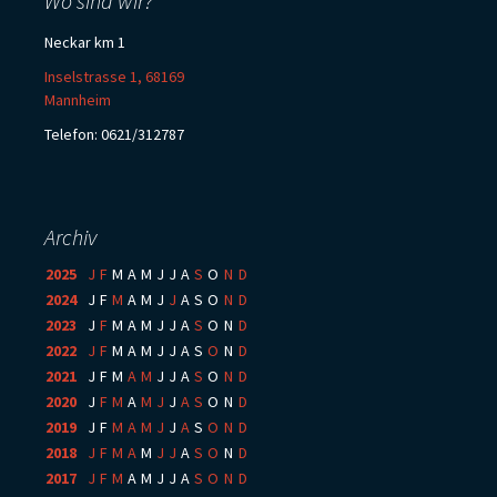
Wo sind wir?
Neckar km 1
Inselstrasse 1, 68169
Mannheim
Telefon: 0621/312787
Archiv
2025
:
J
F
M
A
M
J
J
A
S
O
N
D
2024
:
J
F
M
A
M
J
J
A
S
O
N
D
2023
:
J
F
M
A
M
J
J
A
S
O
N
D
2022
:
J
F
M
A
M
J
J
A
S
O
N
D
2021
:
J
F
M
A
M
J
J
A
S
O
N
D
2020
:
J
F
M
A
M
J
J
A
S
O
N
D
2019
:
J
F
M
A
M
J
J
A
S
O
N
D
2018
:
J
F
M
A
M
J
J
A
S
O
N
D
2017
:
J
F
M
A
M
J
J
A
S
O
N
D