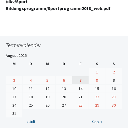
/dkv/Sport-
Bildungsprogramm/Sportprogramm2018_web.pdf
Terminkalender
August 2026
M
D
M
D
F
S
S
1
2
3
4
5
6
7
8
9
10
11
12
13
14
15
16
17
18
19
20
21
22
23
24
25
26
27
28
29
30
31
« Juli
Sep. »