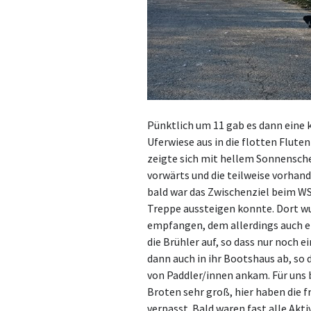
Pünktlich um 11 gab es dann eine 
Uferwiese aus in die flotten Flute
zeigte sich mit hellem Sonnensche
vorwärts und die teilweise vorhan
bald war das Zwischenziel beim WS
Treppe aussteigen konnte. Dort w
empfangen, dem allerdings auch ei
die Brühler auf, so dass nur noch 
dann auch in ihr Bootshaus ab, so
von Paddler/innen ankam. Für uns 
Broten sehr groß, hier haben die 
verpasst. Bald waren fast alle Akt