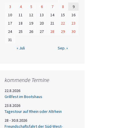
3
4
5
6
7
8
9
10
11
12
13
14
15
16
17
18
19
20
21
22
23
24
25
26
27
28
29
30
31
« Juli
Sep. »
kommende Termine
22.8.2026
Grillfest im Bootshaus
23.8.2026
Tagestour auf Rhein oder Altrhein
28 - 30.8.2026
Freundschaftsfahrt der Süd-West-