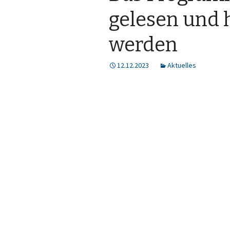
gelesen und 
werden
12.12.2023
Aktuelles