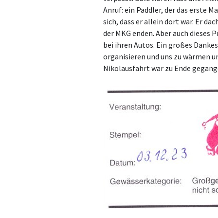
Anruf: ein Paddler, der das erste
sich, dass er allein dort war. Er d
der MKG enden. Aber auch dieses P
bei ihren Autos. Ein großes Dankesc
organisieren und uns zu wärmen un
Nikolausfahrt war zu Ende gegange