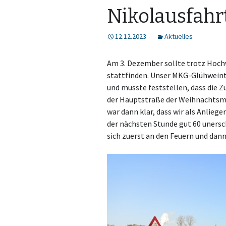
Nikolausfahr
12.12.2023
Aktuelles
Am 3. Dezember sollte trotz Hochw
stattfinden. Unser MKG-Glühweint
und musste feststellen, dass die 
der Hauptstraße der Weihnachtsma
war dann klar, dass wir als Anlieg
der nächsten Stunde gut 60 uner
sich zuerst an den Feuern und da