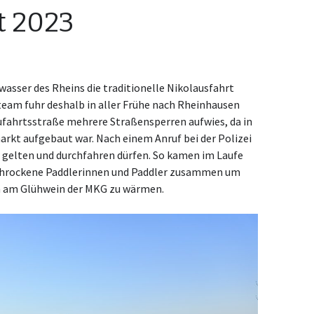
t 2023
asser des Rheins die traditionelle Nikolausfahrt
eam fuhr deshalb in aller Frühe nach Rheinhausen
Zufahrtsstraße mehrere Straßensperren aufwies, da in
rkt aufgebaut war. Nach einem Anruf bei der Polizei
er gelten und durchfahren dürfen. So kamen im Laufe
schrockene Paddlerinnen und Paddler zusammen um
nn am Glühwein der MKG zu wärmen.