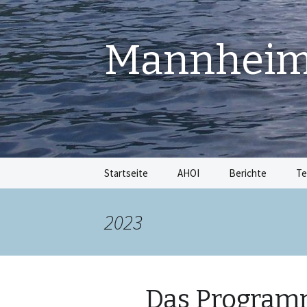
Mannheime
Springe
Startseite
AHOI
Berichte
Te
zum
Inhalt
2023
Das Program