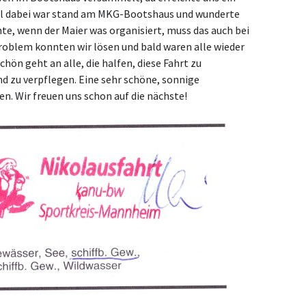
 Mal dabei war stand am MKG-Bootshaus und wunderte
achte, wenn der Maier was organisiert, muss das auch bei
roblem konnten wir lösen und bald waren alle wieder
hön geht an alle, die halfen, diese Fahrt zu
d zu verpflegen. Eine sehr schöne, sonnige
n. Wir freuen uns schon auf die nächste!