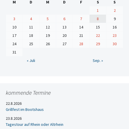
M
D
M
D
F
S
S
1
2
3
4
5
6
7
8
9
10
11
12
13
14
15
16
17
18
19
20
21
22
23
24
25
26
27
28
29
30
31
« Juli
Sep. »
kommende Termine
22.8.2026
Grillfest im Bootshaus
23.8.2026
Tagestour auf Rhein oder Altrhein