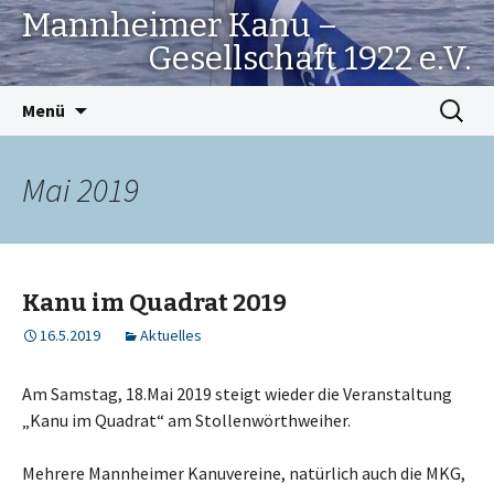
Mannheimer Kanu –
Gesellschaft 1922 e.V.
Springe
Suchen
Menü
zum
nach:
Inhalt
Mai 2019
Kanu im Quadrat 2019
16.5.2019
Aktuelles
Am Samstag, 18.Mai 2019 steigt wieder die Veranstaltung
„Kanu im Quadrat“ am Stollenwörthweiher.
Mehrere Mannheimer Kanuvereine, natürlich auch die MKG,