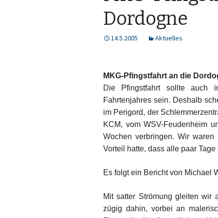
Dordogne
14.5.2005
Aktuelles
MKG-Pfingstfahrt an die Dord
Die Pfingstfahrt sollte auch
Fahrtenjahres sein. Deshalb sc
im Perigord, der Schlemmerzentr
KCM, vom WSV-Feudenheim und
Wochen verbringen. Wir waren 
Vorteil hatte, dass alle paar Tage
Es folgt ein Bericht von Michael
Mit satter Strömung gleiten wi
zügig dahin, vorbei an maleris