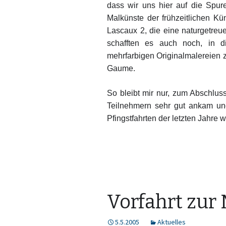
dass wir uns hier auf die Spu
Malkünste der frühzeitlichen Kü
Lascaux 2,
die eine naturgetreu
schafften es auch noch, in d
mehrfarbigen Originalmalereien z
Gaume.
So bleibt mir nur, zum Abschluss 
Teilnehmern sehr gut ankam und
Pfingstfahrten der letzten Jahre w
Vorfahrt zur
5.5.2005
Aktuelles