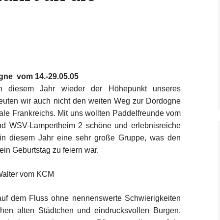
Kooperationsvertrag mit
KCM
ogne
vom 14.-29.05.05
 in diesem Jahr wieder der Höhepunkt unseres
heuten wir auch nicht den weiten Weg zur Dordogne
ale Frankreichs. Mit uns wollten Paddelfreunde vom
 WSV-Lampertheim 2 schöne und erlebnisreiche
in diesem Jahr eine sehr große Gruppe, was den
 ein Geburtstag zu feiern war.
 Walter vom KCM
r auf dem Fluss ohne nennenswerte Schwierigkeiten
chen alten Städtchen und eindrucksvollen Burgen.