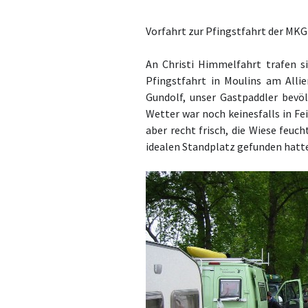
Vorfahrt zur Pfingstfahrt der MKG 
An Christi Himmelfahrt trafen si
Pfingstfahrt in Moulins am Allier
Gundolf, unser Gastpaddler bevö
Wetter war noch keinesfalls in F
aber recht frisch, die Wiese feuc
idealen Standplatz gefunden hatt