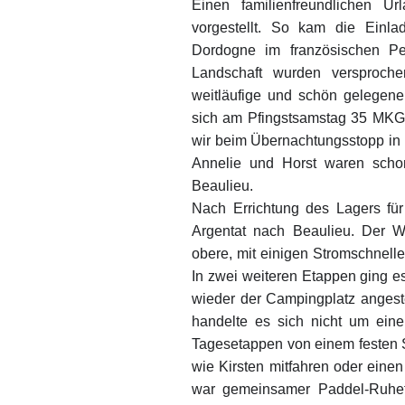
Einen familienfreundlichen U
vorgestellt. So kam die Ein
Dordogne im französischen Per
Landschaft wurden versproche
weitläufige und schön gelegene
sich am Pfingstsamstag 35 MKG-l
wir beim Übernachtungsstopp in 
Annelie und Horst waren schon
Beaulieu.
Nach Errichtung des Lagers für
Argentat nach Beaulieu. Der 
obere, mit einigen Stromschnell
In zwei weiteren Etappen ging 
wieder der Campingplatz angest
handelte es sich nicht um ein
Tagesetappen von einem festen S
wie Kirsten mitfahren oder eine
war gemeinsamer Paddel-Ruhet