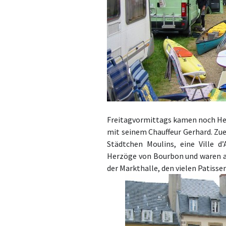
Freitagvormittags kamen noch H
mit seinem Chauffeur Gerhard.
Zue
Städtchen Moulins, eine Ville d
Herzöge von Bourbon und waren an
der
Markthalle, den
vielen Patisse