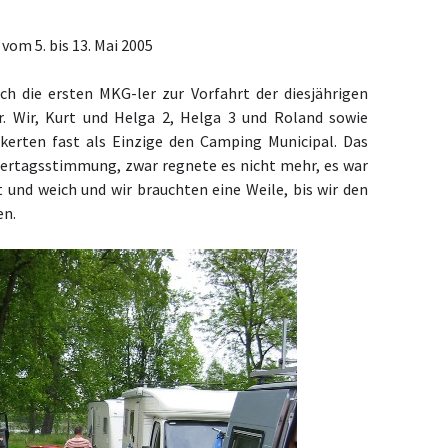
vom 5. bis 13. Mai 2005
ch die ersten MKG-ler zur Vorfahrt der diesjährigen
.
Wir, Kurt und Helga 2, Helga 3 und Roland sowie
lkerten fast als Einzige den Camping Municipal.
Das
eiertagsstimmung, zwar regnete es nicht mehr, es war
ht und weich und wir brauchten eine Weile, bis wir den
en.