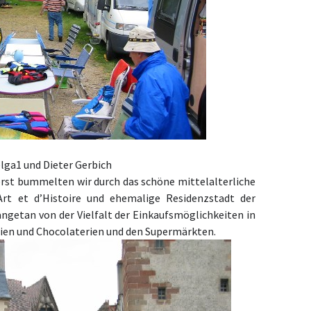
elga1
und Dieter Gerbich
rst bummelten wir durch das schöne mittelalterliche
’Art et d’Histoire und ehemalige Residenzstadt der
getan von der Vielfalt der Einkaufsmöglichkeiten in
rien und Chocolaterien und den Supermärkten.