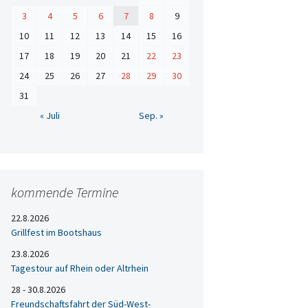
3
4
5
6
7
8
9
10
11
12
13
14
15
16
17
18
19
20
21
22
23
24
25
26
27
28
29
30
31
« Juli
Sep. »
kommende Termine
22.8.2026
Grillfest im Bootshaus
23.8.2026
Tagestour auf Rhein oder Altrhein
28 - 30.8.2026
Freundschaftsfahrt der Süd-West-