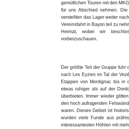
gemütlichen Touren mit den MKG-
für uns Abschied nehmen. Die
verstellten das Lager weiter nac
Vereinsfahrt in Bayon teil zu ne
Heimat, wobei wir beschl
vorbeizusch
Micha
Der größte Teil der Gruppe fuhr 
nach Les Eyzies im Tal der Vezé
Etappen von Montignac bis in 
etwas ruhiger als auf der Dor
überbieten. Immer wieder glitte
den hoch aufragenden Felswände
waren. Dieses Gebiet ist histori
wurden viele Funde aus prähist
interessantesten Höhlen mit mehrf