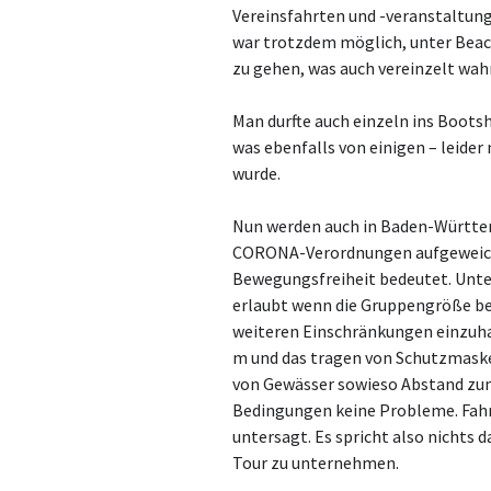
Vereinsfahrten und -veranstaltung
war trotzdem möglich, unter Beac
zu gehen, was auch vereinzelt w
Man durfte auch einzeln ins Boots
was ebenfalls von einigen – leid
wurde.
Nun werden auch in Baden-Württe
CORONA-Verordnungen aufgeweicht
Bewegungsfreiheit bedeutet. Unte
erlaubt wenn die Gruppengröße bei 
weiteren Einschränkungen einzuha
m und das tragen von Schutzmasken
von Gewässer sowieso Abstand zu
Bedingungen keine Probleme. Fahr
untersagt. Es spricht also nichts 
Tour zu unternehmen.