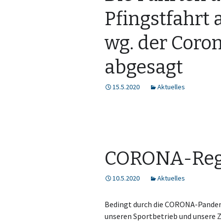
Pfingstfahrt 
wg. der Cor
abgesagt
15.5.2020
Aktuelles
CORONA-Reg
10.5.2020
Aktuelles
Bedingt durch die CORONA-Pandemi
unseren Sportbetrieb und unsere Z