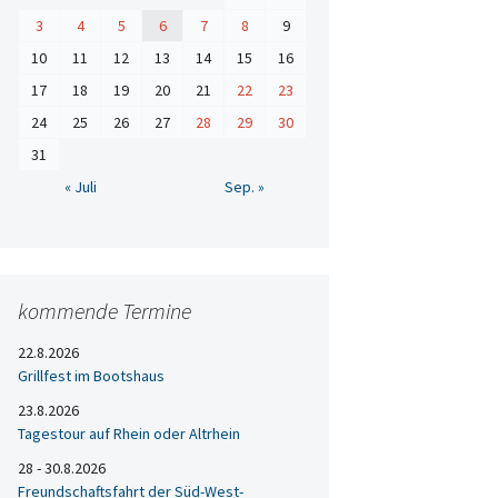
3
4
5
6
7
8
9
10
11
12
13
14
15
16
17
18
19
20
21
22
23
24
25
26
27
28
29
30
31
« Juli
Sep. »
kommende Termine
22.8.2026
Grillfest im Bootshaus
23.8.2026
Tagestour auf Rhein oder Altrhein
28 - 30.8.2026
Freundschaftsfahrt der Süd-West-