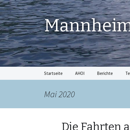
Mannheime
Springe
Startseite
AHOI
Berichte
Te
zum
Inhalt
Mai 2020
Die Fahrten 