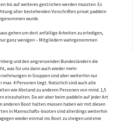
en bis auf weiteres gestrichen werden mussten. Es
htung aller bestehenden Vorschriften privat paddeln
ahrgenommen wurde.
haus gehen um dort anfällige Arbeiten zu erledigen,
er nur ganz wenigen – Mitgliedern wahrgenommen
mberg und den angrenzenden Bundesländern die
, was für uns dann auch wieder mehr
rnehmungen in Gruppen sind aber weiterhin nur
max. 4 Personen liegt. Natürlich sind auch alle
lten wie Abstand zu anderen Personen von mind. 1,5
 einzuhalten. Da wir aber beim paddeln auf jeder Art
m anderen Boot halten müssen haben wir mit diesen
ten in Mannschafts-booten sind allerdings weiterhin
dagegen wieder einmal ins Boot zu steigen und eine