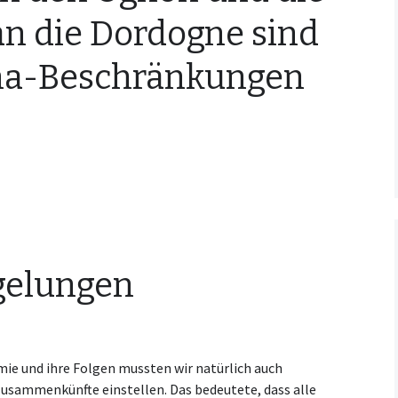
an die Dordogne sind
Kooperationsvertrag mit
KCM
ona-Beschränkungen
elungen
e und ihre Folgen mussten wir natürlich auch
usammenkünfte einstellen. Das bedeutete, dass alle