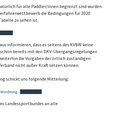
natürlich für alle Paddler/innen begrenzt sind wurden
erfahrerwettbewerb die Bedingungen für 2020
abelle zu sehen ist.
terladen
us informieren, dass es seitens des KVBW keine
t schon bereits mit den DKV-Übergangsregelungen
weiterhin die Vorgaben der örtlich zuständigen
Verband nicht außer Kraft setzen können.
ng schickt uns folgende Mitteilung:
Verordnung
Herunterladen
des Landessportbundes an alle