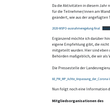
Da die Aktivitäten in diesem Jahr 
für die Teilnehmer/innen am Wand
geändert, wie aus der angefügten T
2020-WSPO-ausnahmeregelung-final
Herun
Ergänzend möchte ich darüber hina
eigene Empfehlung gibt, die nich
mitgeteilt wurden. Hier sind eben 
Behörden maßgeblich, die wir als 
Die Pressestelle der Landesregieru
60_PM_MP_Achte_Anpassung_der_Corona-
Nun folgt noch eine Information 
Mitgliedsorganisationen des