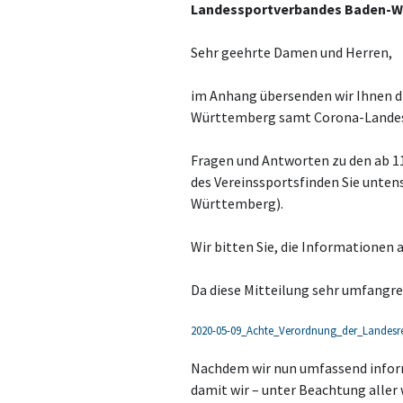
Landessportverbandes Baden-Wü
Sehr geehrte Damen und Herren,
im Anhang übersenden wir Ihnen d
Württemberg samt Corona-Landesv
Fragen und Antworten zu den ab 
des Vereinssportsfinden Sie unte
Württemberg).
Wir bitten Sie, die Informationen 
Da diese Mitteilung sehr umfangreic
2020-05-09_Achte_Verordnung_der_Landes
Nachdem wir nun umfassend informi
damit wir – unter Beachtung aller