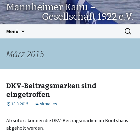
Mannheimer Kanu –
Gesellschaft 1922 e.V.
Springe
Suchen
Menü
zum
nach:
Inhalt
März 2015
DKV-Beitragsmarken sind
eingetroffen
18.3.2015
Aktuelles
Ab sofort können die DKV-Beitragsmarken im Bootshaus
abgeholt werden.