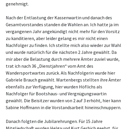
genehmigt.
Nach der Entlastung der Kassenwartin und danach des
Gesamtvorstandes standen die Wahlen an. Ich hatte ja im
vergangenen Jahr angekündigt nicht mehr für den Vorsitz
zu kanditieren, aber leider gelang es mir nicht einen
Nachfolger zu finden. Ich stellte mich also wieder zur Wahl
und wurde natürlich für die nächsten 2 Jahre gewählt. Da
mir aber die Belastung durch mehrere Ämter zuviel wurde,
trat ich nach 36 „Dienstjahren“ vom Amt des
Wandersportwartes zurück. Als Nachfolgerin wurde hier
Gabriele Brauch gewählt. Wartenbergs stellten ihre Ämter
ebenfalls zur Verfügung, hier wurden Höflichs als
Nachfolger für Bootshaus- und Vergnügungswartin
gewählt. Die Beisitzer wurden von 2 auf 3 erhöht, hier kann
Sabine Hoffmann in die Vorstandsarbeit hineinschnuppern.
Danach folgten die Jubilarehrungen. Für 15 Jahre
Mitgliedschaft wurden Helga und Kurt Gerbich geehrt, für