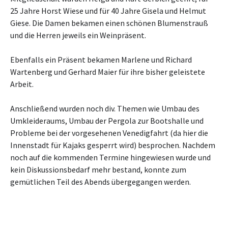
25 Jahre Horst Wiese und für 40 Jahre Gisela und Helmut
Giese. Die Damen bekamen einen schönen Blumenstrauß
und die Herren jeweils ein Weinpräsent.
Ebenfalls ein Präsent bekamen Marlene und Richard
Wartenberg und Gerhard Maier für ihre bisher geleistete
Arbeit.
Anschließend wurden noch div. Themen wie Umbau des
Umkleideraums, Umbau der Pergola zur Bootshalle und
Probleme bei der vorgesehenen Venedigfahrt (da hier die
Innenstadt für Kajaks gesperrt wird) besprochen. Nachdem
noch auf die kommenden Termine hingewiesen wurde und
kein Diskussionsbedarf mehr bestand, konnte zum
gemütlichen Teil des Abends übergegangen werden.