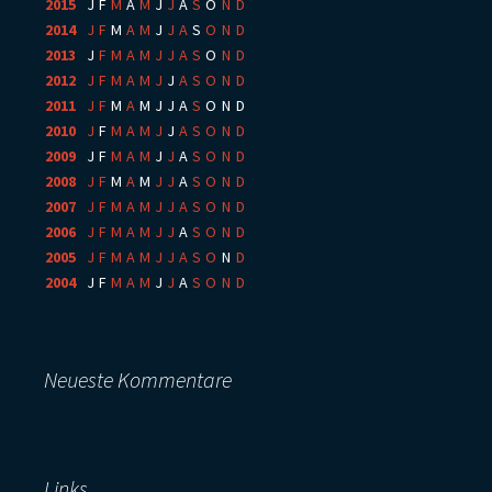
2015
:
J
F
M
A
M
J
J
A
S
O
N
D
2014
:
J
F
M
A
M
J
J
A
S
O
N
D
2013
:
J
F
M
A
M
J
J
A
S
O
N
D
2012
:
J
F
M
A
M
J
J
A
S
O
N
D
2011
:
J
F
M
A
M
J
J
A
S
O
N
D
2010
:
J
F
M
A
M
J
J
A
S
O
N
D
2009
:
J
F
M
A
M
J
J
A
S
O
N
D
2008
:
J
F
M
A
M
J
J
A
S
O
N
D
2007
:
J
F
M
A
M
J
J
A
S
O
N
D
2006
:
J
F
M
A
M
J
J
A
S
O
N
D
2005
:
J
F
M
A
M
J
J
A
S
O
N
D
2004
:
J
F
M
A
M
J
J
A
S
O
N
D
Neueste Kommentare
Links