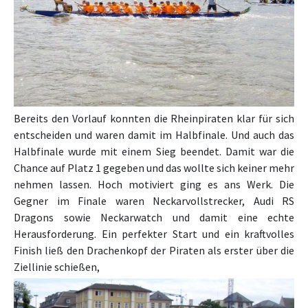
Bereits den Vorlauf konnten die Rheinpiraten klar für sich
entscheiden und waren damit im Halbfinale. Und auch das
Halbfinale wurde mit einem Sieg beendet. Damit war die
Chance auf Platz 1 gegeben und das wollte sich keiner mehr
nehmen lassen. Hoch motiviert ging es ans Werk. Die
Gegner im Finale waren Neckarvollstrecker, Audi RS
Dragons sowie Neckarwatch und damit eine echte
Herausforderung. Ein perfekter Start und ein kraftvolles
Finish ließ den Drachenkopf der Piraten als erster über die
Ziellinie schießen,