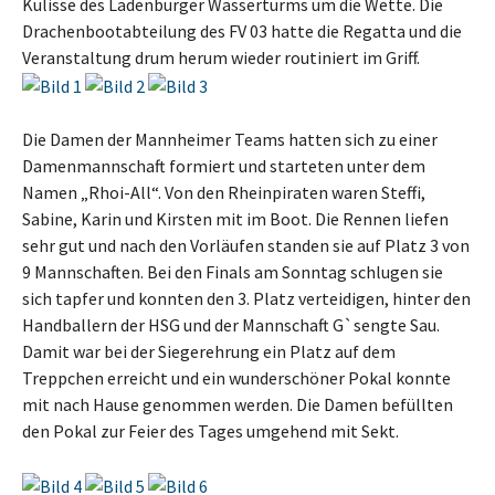
Kulisse des Ladenburger Wasserturms um die Wette. Die
Drachenbootabteilung des FV 03 hatte die Regatta und die
Veranstaltung drum herum wieder routiniert im Griff.
Die Damen der Mannheimer Teams hatten sich zu einer
Damenmannschaft formiert und starteten unter dem
Namen „Rhoi-All“. Von den Rheinpiraten waren Steffi,
Sabine, Karin und Kirsten mit im Boot. Die Rennen liefen
sehr gut und nach den Vorläufen standen sie auf Platz 3 von
9 Mannschaften. Bei den Finals am Sonntag schlugen sie
sich tapfer und konnten den 3. Platz verteidigen, hinter den
Handballern der HSG und der Mannschaft G`sengte Sau.
Damit war bei der Siegerehrung ein Platz auf dem
Treppchen erreicht und ein wunderschöner Pokal konnte
mit nach Hause genommen werden. Die Damen befüllten
den Pokal zur Feier des Tages umgehend mit Sekt.