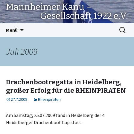
Mannheimer Kanu –
Gesellschaft 1922 e.V.
Springe
Suchen
Menü
zum
nach:
Inhalt
Juli 2009
Drachenbootregatta in Heidelberg,
großer Erfolg für die RHEINPIRATEN
27.7.2009
Rheinpiraten
Am Samstag, 25.07.2009 fand in Heidelberg der 4.
Heidelberger Drachenboot Cup statt.