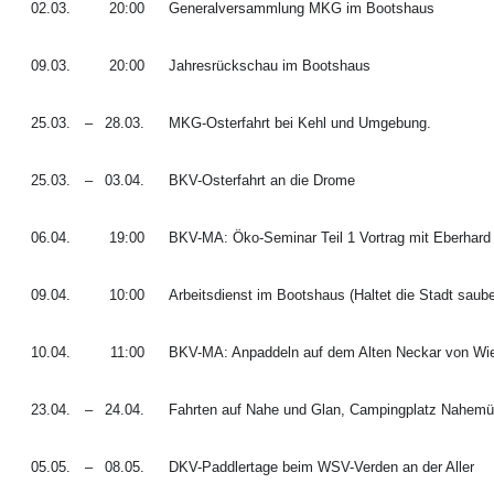
02.03.
20:00
Generalversammlung MKG im Bootshaus
09.03.
20:00
Jahresrückschau im Bootshaus
25.03.
–
28.03.
MKG-Osterfahrt bei Kehl und Umgebung.
25.03.
–
03.04.
BKV-Osterfahrt an die Drome
06.04.
19:00
BKV-MA: Öko-Seminar Teil 1 Vortrag mit Eberhar
09.04.
10:00
Arbeitsdienst im Bootshaus (Haltet die Stadt saube
10.04.
11:00
BKV-MA: Anpaddeln auf dem Alten Neckar von Wi
23.04.
–
24.04.
Fahrten auf Nahe und Glan, Campingplatz Nahemü
05.05.
–
08.05.
DKV-Paddlertage beim WSV-Verden an der Aller