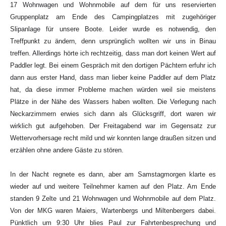
17 Wohnwagen und Wohnmobile auf dem für uns reservierten
Gruppenplatz am Ende des Campingplatzes mit zugehöriger
Slipanlage für unsere Boote. Leider wurde es notwendig, den
Treffpunkt zu ändern, denn ursprünglich wollten wir uns in Binau
treffen. Allerdings hörte ich rechtzeitig, dass man dort keinen Wert auf
Paddler legt. Bei einem Gespräch mit den dortigen Pächtern erfuhr ich
dann aus erster Hand, dass man lieber keine Paddler auf dem Platz
hat, da diese immer Probleme machen würden weil sie meistens
Plätze in der Nähe des Wassers haben wollten. Die Verlegung nach
Neckarzimmern erwies sich dann als Glücksgriff, dort waren wir
wirklich gut aufgehoben. Der Freitagabend war im Gegensatz zur
Wettervorhersage recht mild und wir konnten lange draußen sitzen und
erzählen ohne andere Gäste zu stören.
In der Nacht regnete es dann, aber am Samstagmorgen klarte es
wieder auf und weitere Teilnehmer kamen auf den Platz. Am Ende
standen 9 Zelte und 21 Wohnwagen und Wohnmobile auf dem Platz.
Von der MKG waren Maiers, Wartenbergs und Miltenbergers dabei.
Pünktlich um 9:30 Uhr blies Paul zur Fahrtenbesprechung und