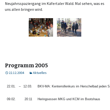
Neujahrsspaziergang im Käfertaler Wald. Mal sehen, was es
uns allen bringen wird.
Programm 2005
22.12.2004
Aktuelles
22.01.
–
12.03.
BKV-MA: Kenterrollenkurs im Herschelbad jeden 
09.02.
20:11
Heringsessen MKG und KCM im Bootshaus