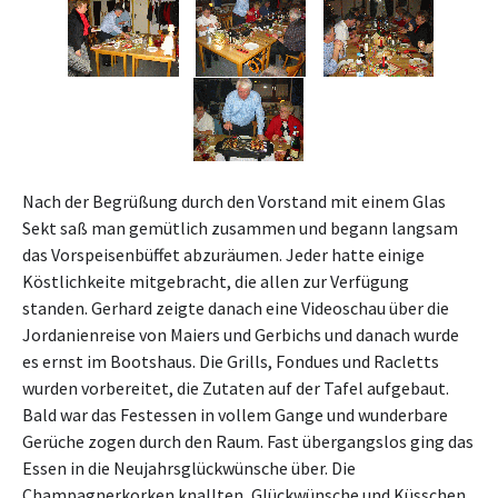
Nach der Begrüßung durch den Vorstand mit einem Glas
Sekt saß man gemütlich zusammen und begann langsam
das Vorspeisenbüffet abzuräumen. Jeder hatte einige
Köstlichkeite mitgebracht, die allen zur Verfügung
standen. Gerhard zeigte danach eine Videoschau über die
Jordanienreise von Maiers und Gerbichs und danach wurde
es ernst im Bootshaus. Die Grills, Fondues und Racletts
wurden vorbereitet, die Zutaten auf der Tafel aufgebaut.
Bald war das Festessen in vollem Gange und wunderbare
Gerüche zogen durch den Raum. Fast übergangslos ging das
Essen in die Neujahrsglückwünsche über. Die
Champagnerkorken knallten, Glückwünsche und Küsschen