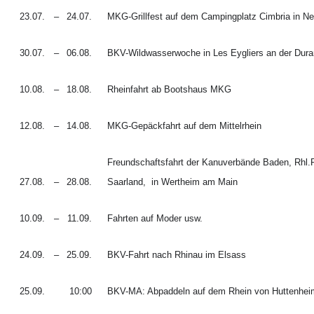
23.07.
–
24.07.
MKG-Grillfest auf dem Campingplatz Cimbria in 
30.07.
–
06.08.
BKV-Wildwasserwoche in Les Eygliers an der Dur
10.08.
–
18.08.
Rheinfahrt ab Bootshaus MKG
12.08.
–
14.08.
MKG-Gepäckfahrt auf dem Mittelrhein
Freundschaftsfahrt der Kanuverbände Baden, Rhl.
27.08.
–
28.08.
Saarland,
in Wertheim am Main
10.09.
–
11.09.
Fahrten auf Moder usw.
24.09.
–
25.09.
BKV-Fahrt nach Rhinau im Elsass
25.09.
10:00
BKV-MA: Abpaddeln auf dem Rhein von Huttenhe