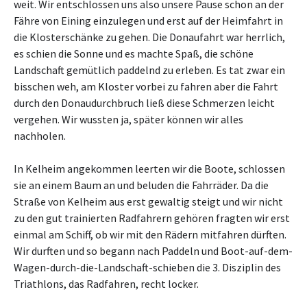
weit. Wir entschlossen uns also unsere Pause schon an der
Fähre von Eining einzulegen und erst auf der Heimfahrt in
die Klosterschänke zu gehen. Die Donaufahrt war herrlich,
es schien die Sonne und es machte Spaß, die schöne
Landschaft gemütlich paddelnd zu erleben. Es tat zwar ein
bisschen weh, am Kloster vorbei zu fahren aber die Fahrt
durch den Donaudurchbruch ließ diese Schmerzen leicht
vergehen. Wir wussten ja, später können wir alles
nachholen.
In Kelheim angekommen leerten wir die Boote, schlossen
sie an einem Baum an und beluden die Fahrräder. Da die
Straße von Kelheim aus erst gewaltig steigt und wir nicht
zu den gut trainierten Radfahrern gehören fragten wir erst
einmal am Schiff, ob wir mit den Rädern mitfahren dürften.
Wir durften und so begann nach Paddeln und Boot-auf-dem-
Wagen-durch-die-Landschaft-schieben die 3. Disziplin des
Triathlons, das Radfahren, recht locker.