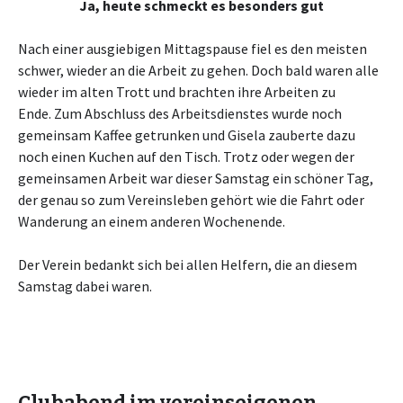
Ja, heute schmeckt es besonders gut
Nach einer ausgiebigen Mittagspause fiel es den meisten
schwer, wieder an die Arbeit zu gehen. Doch bald waren alle
wieder im alten Trott und brachten ihre Arbeiten zu
Ende. Zum Abschluss des Arbeitsdienstes wurde noch
gemeinsam Kaffee getrunken und Gisela zauberte dazu
noch einen Kuchen auf den Tisch. Trotz oder wegen der
gemeinsamen Arbeit war dieser Samstag ein schöner Tag,
der genau so zum Vereinsleben gehört wie die Fahrt oder
Wanderung an einem anderen Wochenende.
Der Verein bedankt sich bei allen Helfern, die an diesem
Samstag dabei waren.
Clubabend im vereinseigenen