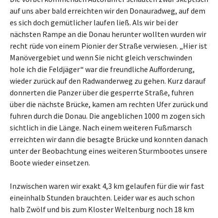
auf uns aber bald erreichten wir den Donauradweg, auf dem
es sich doch gemütlicher laufen ließ. Als wir bei der
nächsten Rampe an die Donau herunter wollten wurden wir
recht rüde von einem Pionier der Straße verwiesen. „Hier ist
Manövergebiet und wenn Sie nicht gleich verschwinden
hole ich die Feldjäger“ war die freundliche Aufforderung,
wieder zurück auf den Radwanderweg zu gehen. Kurz darauf
donnerten die Panzer über die gesperrte Straße, fuhren
über die nächste Brücke, kamen am rechten Ufer zurück und
fuhren durch die Donau. Die angeblichen 1000 m zogen sich
sichtlich in die Länge. Nach einem weiteren Fußmarsch
erreichten wir dann die besagte Brücke und konnten danach
unter der Beobachtung eines weiteren Sturmbootes unsere
Boote wieder einsetzen.
Inzwischen waren wir exakt 4,3 km gelaufen für die wir fast
eineinhalb Stunden brauchten. Leider war es auch schon
halb Zwölf und bis zum Kloster Weltenburg noch 18 km