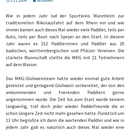
5.12.2004
Aktuelles
Wie in jedem Jahr lud der Sportkreis Mannheim zur
traditionellen Nikolausfahrt auf dem Rhein ein und wie
immer kamen auch dieses Mal wieder viele Paddler, teils per
Auto, teils per Boot nach Speyer an den Start. In diesem
Jahr waren es 152 Paddlerinnen und Paddler aus 20
badischen, württembergischen und Pfälzer Vereinen. Die
stärkste Mannschaft stellte die MKG mit 21 Teilnehmern
auf dem Wasser.
Das MKG-Glühweinteam hatte wieder einmal gute Arbeit
geleistet und genügend Glühwein vorbereitet, der von den
ankommenden und frierenden Paddlern gerne
angenommen wurde. Die Zeit bis zum Start wurde keinem
langweilig, traf doch
jeder wieder Paddelfreunde die er
schon längere Zeit nicht mehr gesehen hatte. Pünktlich um
11 Uhr begrüßte ich dann die wartenden Paddler und wie in
jedem Jahr gab es natürlich auch dieses Mal wieder eine