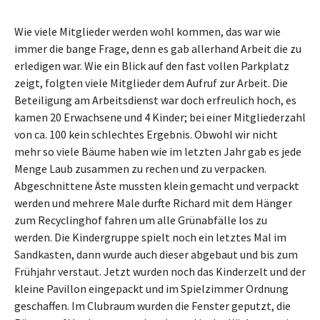
Wie viele Mitglieder werden wohl kommen, das war wie
immer die bange Frage, denn es gab allerhand Arbeit die zu
erledigen war. Wie ein Blick auf den fast vollen Parkplatz
zeigt, folgten viele Mitglieder dem Aufruf zur Arbeit. Die
Beteiligung am Arbeitsdienst war doch erfreulich hoch, es
kamen 20 Erwachsene und 4 Kinder; bei einer Mitgliederzahl
von ca. 100 kein schlechtes Ergebnis. Obwohl wir nicht
mehr so viele Bäume haben wie im letzten Jahr gab es jede
Menge Laub zusammen zu rechen und zu verpacken.
Abgeschnittene Äste mussten klein gemacht und verpackt
werden und mehrere Male durfte Richard mit dem Hänger
zum Recyclinghof fahren um alle Grünabfälle los zu
werden. Die Kindergruppe spielt noch ein letztes Mal im
Sandkasten, dann wurde auch dieser abgebaut und bis zum
Frühjahr verstaut. Jetzt wurden noch das Kinderzelt und der
kleine Pavillon eingepackt und im Spielzimmer Ordnung
geschaffen. Im Clubraum wurden die Fenster geputzt, die