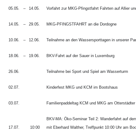
05.05.
–
14.05.
Vorfahrt zur MKG-Pfingstfahrt Fahrten auf Allier un
14.05.
–
29.05.
MKG-PFINGSTFAHRT an die Dordogne
10.06.
–
12.06.
Teilnahme an den Wassersporttagen in unserer Par
18.06.
–
19.06.
BKV-Fahrt auf der Sauer in Luxemburg
26.06.
Teilnahme bei Sport und Spiel am Wasserturm
02.07.
Kinderfest MKG und KCM im Bootshaus
03.07.
Familienpaddeltag KCM und MKG am Otterstädter 
BKV-MA: Öko-Seminar Teil 2: Wanderfahrt auf dem 
17.07.
10:00
mit Eberhard Walther, Treffpunkt 10:00 Uhr am B