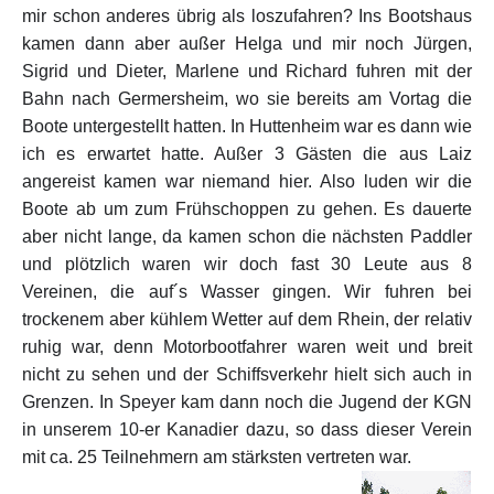
mir schon anderes übrig als loszufahren? Ins Bootshaus
kamen dann aber außer Helga und mir noch Jürgen,
Sigrid und Dieter, Marlene und Richard fuhren mit der
Bahn nach Germersheim, wo sie bereits am Vortag die
Boote untergestellt hatten. In Huttenheim war es dann wie
ich es erwartet hatte. Außer 3 Gästen die aus Laiz
angereist kamen war niemand hier. Also luden wir die
Boote ab um zum Frühschoppen zu gehen. Es dauerte
aber nicht lange, da kamen schon die nächsten Paddler
und plötzlich waren wir doch fast 30 Leute aus 8
Vereinen, die auf´s Wasser gingen. Wir fuhren bei
trockenem aber kühlem Wetter auf dem Rhein, der relativ
ruhig war, denn Motorbootfahrer waren weit und breit
nicht zu sehen und der Schiffsverkehr hielt sich auch in
Grenzen. In Speyer kam dann noch die Jugend der KGN
in unserem 10-er Kanadier dazu, so dass dieser Verein
mit ca. 25 Teilnehmern am stärksten vertreten war.