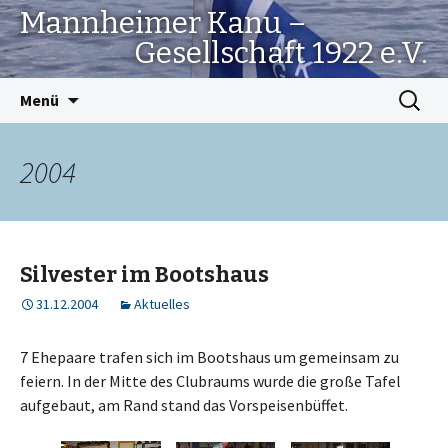
Mannheimer Kanu –
Gesellschaft 1922 e.V.
Springe
Suchen
Menü
zum
nach:
Inhalt
2004
Silvester im Bootshaus
31.12.2004
Aktuelles
7 Ehepaare trafen sich im Bootshaus um gemeinsam zu
feiern. In der Mitte des Clubraums wurde die große Tafel
aufgebaut, am Rand stand das Vorspeisenbüffet.