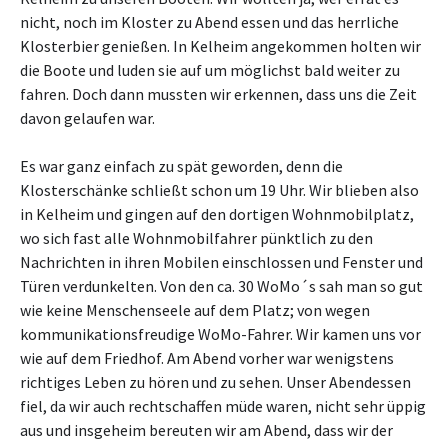
nicht, noch im Kloster zu Abend essen und das herrliche
Klosterbier genießen. In Kelheim angekommen holten wir
die Boote und luden sie auf um möglichst bald weiter zu
fahren. Doch dann mussten wir erkennen, dass uns die Zeit
davon gelaufen war.
Es war ganz einfach zu spät geworden, denn die
Klosterschänke schließt schon um 19 Uhr. Wir blieben also
in Kelheim und gingen auf den dortigen Wohnmobilplatz,
wo sich fast alle Wohnmobilfahrer pünktlich zu den
Nachrichten in ihren Mobilen einschlossen und Fenster und
Türen verdunkelten. Von den ca. 30 WoMo´s sah man so gut
wie keine Menschenseele auf dem Platz; von wegen
kommunikationsfreudige WoMo-Fahrer. Wir kamen uns vor
wie auf dem Friedhof. Am Abend vorher war wenigstens
richtiges Leben zu hören und zu sehen. Unser Abendessen
fiel, da wir auch rechtschaffen müde waren, nicht sehr üppig
aus und insgeheim bereuten wir am Abend, dass wir der