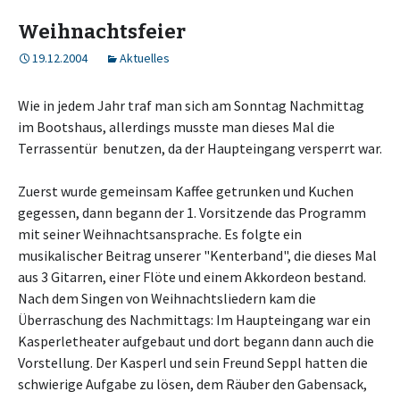
Weihnachtsfeier
19.12.2004
Aktuelles
Wie in jedem Jahr traf man sich am Sonntag Nachmittag
im Bootshaus, allerdings musste man dieses Mal die
Terrassentür benutzen, da der Haupteingang versperrt war.
Zuerst wurde gemeinsam Kaffee getrunken und Kuchen
gegessen, dann begann der 1. Vorsitzende das Programm
mit seiner Weihnachtsansprache. Es folgte ein
musikalischer Beitrag unserer "Kenterband", die dieses Mal
aus 3 Gitarren, einer Flöte und einem Akkordeon bestand.
Nach dem Singen von Weihnachtsliedern kam die
Überraschung des Nachmittags: Im Haupteingang war ein
Kasperletheater aufgebaut und dort begann dann auch die
Vorstellung. Der Kasperl und sein Freund Seppl hatten die
schwierige Aufgabe zu lösen, dem Räuber den Gabensack,