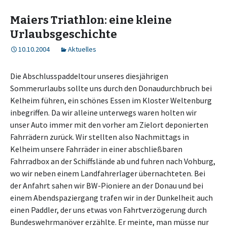
Maiers Triathlon: eine kleine
Urlaubsgeschichte
10.10.2004
Aktuelles
Die Abschlusspaddeltour unseres diesjährigen
Sommerurlaubs sollte uns durch den Donaudurchbruch bei
Kelheim führen, ein schönes Essen im Kloster Weltenburg
inbegriffen. Da wir alleine unterwegs waren holten wir
unser Auto immer mit den vorher am Zielort deponierten
Fahrrädern zurück. Wir stellten also Nachmittags in
Kelheim unsere Fahrräder in einer abschließbaren
Fahrradbox an der Schiffslände ab und fuhren nach Vohburg,
wo wir neben einem Landfahrerlager übernachteten. Bei
der Anfahrt sahen wir BW-Pioniere an der Donau und bei
einem Abendspaziergang trafen wir in der Dunkelheit auch
einen Paddler, der uns etwas von Fahrtverzögerung durch
Bundeswehrmanöver erzählte. Er meinte, man müsse nur