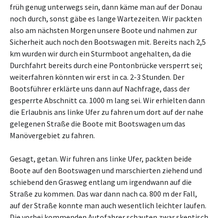
früh genug unterwegs sein, dann käme man auf der Donau
noch durch, sonst gäbe es lange Wartezeiten. Wir packten
also am nächsten Morgen unsere Boote und nahmen zur
Sicherheit auch noch den Bootswagen mit. Bereits nach 2,5
km wurden wir durch ein Sturmboot angehalten, da die
Durchfahrt bereits durch eine Pontonbrücke versperrt sei;
weiterfahren könnten wir erst in ca. 2-3 Stunden. Der
Bootsführer erklärte uns dann auf Nachfrage, dass der
gesperrte Abschnitt ca. 1000 m lang sei. Wir erhielten dann
die Erlaubnis ans linke Ufer zu fahren um dort auf der nahe
gelegenen Straße die Boote mit Bootswagen um das
Manövergebiet zu fahren.
Gesagt, getan. Wir fuhren ans linke Ufer, packten beide
Boote auf den Bootswagen und marschierten ziehend und
schiebend den Grasweg entlang um irgendwann auf die
Straße zu kommen. Das war dann nach ca. 800 m der Fall,
auf der Straße konnte man auch wesentlich leichter laufen.
Die vorbei kommenden Autofahrer schauten zwar skeptisch