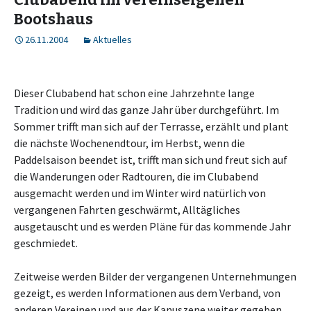
Bootshaus
26.11.2004
Aktuelles
Dieser Clubabend hat schon eine Jahrzehnte lange
Tradition und wird das ganze Jahr über durchgeführt. Im
Sommer trifft man sich auf der Terrasse, erzählt und plant
die nächste Wochenendtour, im Herbst, wenn die
Paddelsaison beendet ist, trifft man sich und freut sich auf
die Wanderungen oder Radtouren, die im Clubabend
ausgemacht werden und im Winter wird natürlich von
vergangenen Fahrten geschwärmt, Alltägliches
ausgetauscht und es werden Pläne für das kommende Jahr
geschmiedet.
Zeitweise werden Bilder der vergangenen Unternehmungen
gezeigt, es werden Informationen aus dem Verband, von
anderen Vereinen und aus der Kanuszene weiter gegeben