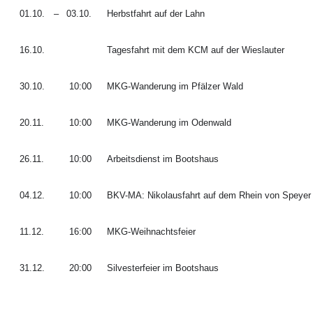
01.10.
–
03.10.
Herbstfahrt auf der Lahn
16.10.
Tagesfahrt mit dem KCM auf der Wieslauter
30.10.
10:00
MKG-Wanderung im Pfälzer Wald
20.11.
10:00
MKG-Wanderung im Odenwald
26.11.
10:00
Arbeitsdienst im Bootshaus
04.12.
10:00
BKV-MA: Nikolausfahrt auf dem Rhein von Spey
11.12.
16:00
MKG-Weihnachtsfeier
31.12.
20:00
Silvesterfeier im Bootshaus