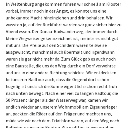
In Weltenburg angekommen fuhren wir schnell am Kloster
vorbei, immer noch in der Angst, es könnte uns eine
unbekannte Macht hineinziehen und drin behalten. Wir
wussten ja, auf der Rückfahrt werden wir ganz sicher hier zu
Abend essen. Der Donau-Radwanderweg, der immer durch
kleine Wegweiser gekennzeichnet ist, meinte es nicht gut
mit uns. Die Pfeile auf den Schildern waren teilweise
ausgewischt, manchmal auch übermalt und irgendwann
waren sie gar nicht mehr da. Zum Glück gab es auch noch
eine Baustelle, die uns den Weg durch ein Dorf verwehrte
und uns in eine andere Richtung schickte. Wir entdeckten
bei unserer Radtour auch, dass die Gegend dort schön
hügelig ist und sich die Sonne eigentlich schon recht früh
nach unten bewegt. Nach einer viel zu langen Radtour, die
50 Prozent länger als der Wasserweg war, kamen wir
endlich wieder an unserem Wohnmobil am Zigeunerlager
an, packten die Räder auf den Träger und machten uns,
müde wie wir nach dem Triathlon waren, auf den Weg nach
Kelheim zu unseren Booten. Wir wollten ja, wer errät es