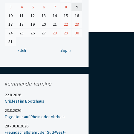
3
4
5
6
7
8
9
10
11
12
13
14
15
16
17
18
19
20
21
22
23
24
25
26
27
28
29
30
31
« Juli
Sep. »
kommende Termine
22.8.2026
Grillfest im Bootshaus
23.8.2026
Tagestour auf Rhein oder Altrhein
28 - 30.8.2026
Freundschaftsfahrt der Süd-West-