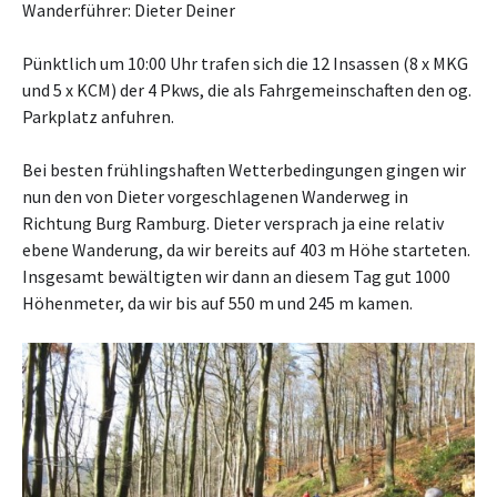
Wanderführer: Dieter Deiner
Pünktlich um 10:00 Uhr trafen sich die 12 Insassen (8 x MKG
und 5 x KCM) der 4 Pkws, die als Fahrgemeinschaften den og.
Parkplatz anfuhren.
Bei besten frühlingshaften Wetterbedingungen gingen wir
nun den von Dieter vorgeschlagenen Wanderweg in
Richtung Burg Ramburg. Dieter versprach ja eine relativ
ebene Wanderung, da wir bereits auf 403 m Höhe starteten.
Insgesamt bewältigten wir dann an diesem Tag gut 1000
Höhenmeter, da wir bis auf 550 m und 245 m kamen.