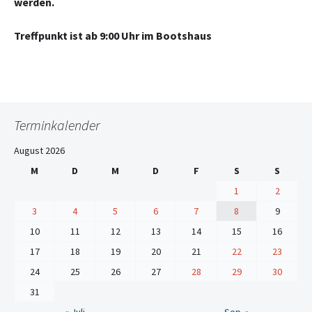
werden.
Treffpunkt ist ab 9:00 Uhr im Bootshaus
Terminkalender
August 2026
M
D
M
D
F
S
S
1
2
3
4
5
6
7
8
9
10
11
12
13
14
15
16
17
18
19
20
21
22
23
24
25
26
27
28
29
30
31