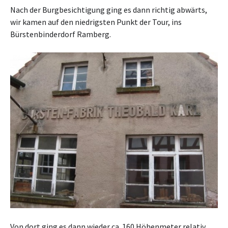
Nach der Burgbesichtigung ging es dann richtig abwärts,
wir kamen auf den niedrigsten Punkt der Tour, ins
Bürstenbinderdorf Ramberg.
Von dort ging es dann wieder ca. 160 Höhenmeter relativ