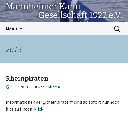
Mannheimer Kanu –
Gesellschaft 1922 e.V.
Springe
Suchen
Menü
zum
nach:
Inhalt
2013
Rheinpiraten
26.12.2013
Rheinpiraten
Informationen der „Rheinpiraten“ sind ab sofort nur noch
hier zu finden:
klick