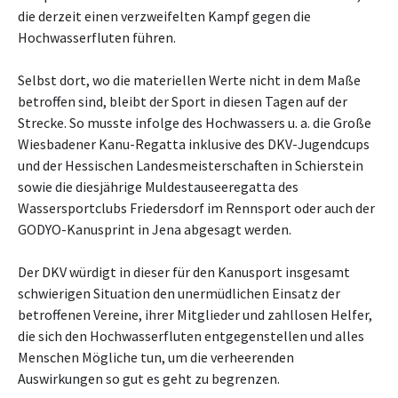
die derzeit einen verzweifelten Kampf gegen die
Hochwasserfluten führen.
Selbst dort, wo die materiellen Werte nicht in dem Maße
betroffen sind, bleibt der Sport in diesen Tagen auf der
Strecke. So musste infolge des Hochwassers u. a. die Große
Wiesbadener Kanu-Regatta inklusive des DKV-Jugendcups
und der Hessischen Landesmeisterschaften in Schierstein
sowie die diesjährige Muldestauseeregatta des
Wassersportclubs Friedersdorf im Rennsport oder auch der
GODYO-Kanusprint in Jena abgesagt werden.
Der DKV würdigt in dieser für den Kanusport insgesamt
schwierigen Situation den unermüdlichen Einsatz der
betroffenen Vereine, ihrer Mitglieder und zahllosen Helfer,
die sich den Hochwasserfluten entgegenstellen und alles
Menschen Mögliche tun, um die verheerenden
Auswirkungen so gut es geht zu begrenzen.