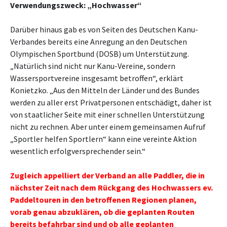
Verwendungszweck: „Hochwasser“
Darüber hinaus gab es von Seiten des Deutschen Kanu-
Verbandes bereits eine Anregung an den Deutschen
Olympischen Sportbund (DOSB) um Unterstützung.
„Natürlich sind nicht nur Kanu-Vereine, sondern
Wassersportvereine insgesamt betroffen“, erklärt
Konietzko. „Aus den Mitteln der Länder und des Bundes
werden zu aller erst Privatpersonen entschädigt, daher ist
von staatlicher Seite mit einer schnellen Unterstützung
nicht zu rechnen. Aber unter einem gemeinsamen Aufruf
„Sportler helfen Sportlern“ kann eine vereinte Aktion
wesentlich erfolgversprechender sein.“
Zugleich appelliert der Verband an alle Paddler, die in
nächster Zeit nach dem Rückgang des Hochwassers ev.
Paddeltouren in den betroffenen Regionen planen,
vorab genau abzuklären, ob die geplanten Routen
bereits befahrbar sind und ob alle geplanten