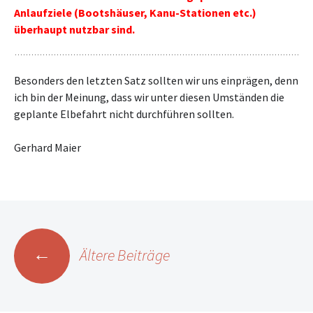
Anlaufziele (Bootshäuser, Kanu-Stationen etc.)
überhaupt nutzbar sind.
Besonders den letzten Satz sollten wir uns einprägen, denn
ich bin der Meinung, dass wir unter diesen Umständen die
geplante Elbefahrt nicht durchführen sollten.
Gerhard Maier
Beitrags-
←
Ältere Beiträge
Navigation