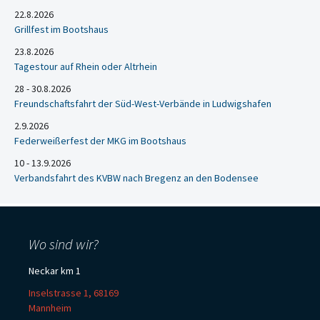
22.8.2026
Grillfest im Bootshaus
23.8.2026
Tagestour auf Rhein oder Altrhein
28 - 30.8.2026
Freundschaftsfahrt der Süd-West-Verbände in Ludwigshafen
2.9.2026
Federweißerfest der MKG im Bootshaus
10 - 13.9.2026
Verbandsfahrt des KVBW nach Bregenz an den Bodensee
Wo sind wir?
Neckar km 1
Inselstrasse 1, 68169
Mannheim