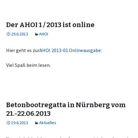
Der AHOI 1 / 2013 ist online
29.6.2013
AHOI
Hier geht es zur
AHOI 2013-01 Onlineausgabe
:
Viel Spaß beim lesen.
Betonbootregatta in Nürnberg vom
21.-22.06.2013
19.6.2013
Aktuelles