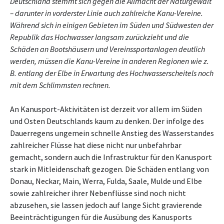
Deutschland stemmt sich gegen die Allmacht der Naturgewalt
– darunter in vorderster Linie auch zahlreiche Kanu-Vereine.
Während sich in einigen Gebieten im Süden und Südwesten der
Republik das Hochwasser langsam zurückzieht und die
Schäden an Bootshäusern und Vereinssportanlagen deutlich
werden, müssen die Kanu-Vereine in anderen Regionen wie z.
B. entlang der Elbe in Erwartung des Hochwasserscheitels noch
mit dem Schlimmsten rechnen.
An Kanusport-Aktivitäten ist derzeit vor allem im Süden
und Osten Deutschlands kaum zu denken. Der infolge des
Dauerregens ungemein schnelle Anstieg des Wasserstandes
zahlreicher Flüsse hat diese nicht nur unbefahrbar
gemacht, sondern auch die Infrastruktur für den Kanusport
stark in Mitleidenschaft gezogen. Die Schäden entlang von
Donau, Neckar, Main, Werra, Fulda, Saale, Mulde und Elbe
sowie zahlreicher ihrer Nebenflüsse sind noch nicht
abzusehen, sie lassen jedoch auf lange Sicht gravierende
Beeinträchtigungen für die Ausübung des Kanusports