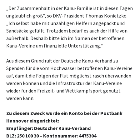
„Der Zusammenhalt in der Kanu-Familie ist in diesen Tagen
unglaublich groß“, so DKV-Präsident Thomas Konietzko.
„Ich selbst habe mit unzähligen Helfern angepackt und
Sandsäcke gefüllt. Trotzdem bedarf es auch der Hilfe von
außerhalb. Deshalb bitte ich im Namen der betroffenen
Kanu-Vereine um finanzielle Unterstützung.“
Aus diesem Grund ruft der Deutsche Kanu-Verband zu
Spenden für die vom Hochwasser betroffenen Kanu-Vereine
auf, damit die Folgen der Flut möglichst rasch überwunden
werden können und die Infrastruktur der Kanu-Vereine
wieder für den Freizeit- und Wettkampfsport genutzt
werden kann.
Zu diesem Zweck wurde ein Konto bei der Postbank
Hannover eingerichtet:
Empfänger: Deutscher Kanu-Verband
BLZ: 250 100 30 – Kontonummer: 4475304