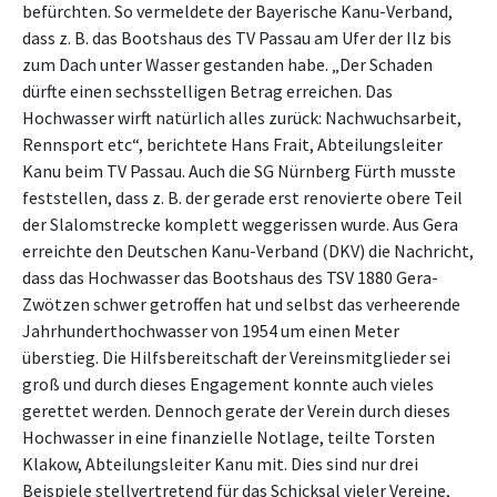
befürchten. So vermeldete der Bayerische Kanu-Verband,
dass z. B. das Bootshaus des TV Passau am Ufer der Ilz bis
zum Dach unter Wasser gestanden habe. „Der Schaden
dürfte einen sechsstelligen Betrag erreichen. Das
Hochwasser wirft natürlich alles zurück: Nachwuchsarbeit,
Rennsport etc“, berichtete Hans Frait, Abteilungsleiter
Kanu beim TV Passau. Auch die SG Nürnberg Fürth musste
feststellen, dass z. B. der gerade erst renovierte obere Teil
der Slalomstrecke komplett weggerissen wurde. Aus Gera
erreichte den Deutschen Kanu-Verband (DKV) die Nachricht,
dass das Hochwasser das Bootshaus des TSV 1880 Gera-
Zwötzen schwer getroffen hat und selbst das verheerende
Jahrhunderthochwasser von 1954 um einen Meter
überstieg. Die Hilfsbereitschaft der Vereinsmitglieder sei
groß und durch dieses Engagement konnte auch vieles
gerettet werden. Dennoch gerate der Verein durch dieses
Hochwasser in eine finanzielle Notlage, teilte Torsten
Klakow, Abteilungsleiter Kanu mit. Dies sind nur drei
Beispiele stellvertretend für das Schicksal vieler Vereine,