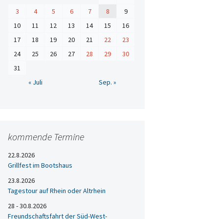
3
4
5
6
7
8
9
10
11
12
13
14
15
16
17
18
19
20
21
22
23
24
25
26
27
28
29
30
31
« Juli
Sep. »
kommende Termine
22.8.2026
Grillfest im Bootshaus
23.8.2026
Tagestour auf Rhein oder Altrhein
28 - 30.8.2026
Freundschaftsfahrt der Süd-West-