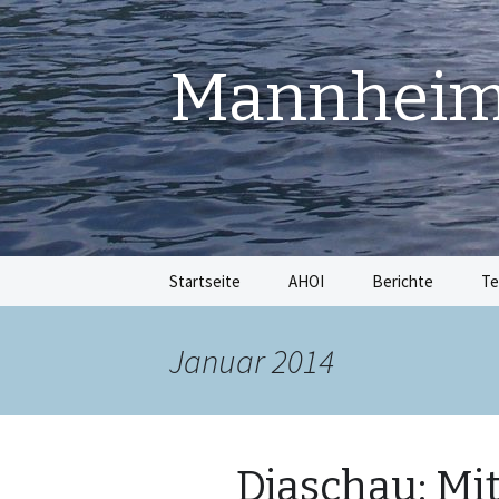
Mannheime
Springe
Startseite
AHOI
Berichte
Te
zum
Inhalt
Januar 2014
Diaschau: Mit