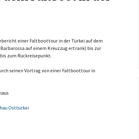
Kooperationsvertrag mit
KCM
bericht einer Faltboottour in der Türkei auf dem
 Barbarossa auf einem Kreuzzug ertrank) bis zur
bis zum Rückreisepunkt.
urch seinen Vortrag von einer Faltboottour in
haus
hau Osttürkei