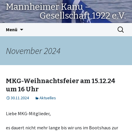
Mannheimer Kanu –
Gesellschaft 1922 e.V.
Springe
Suchen
Menü
zum
nach:
Inhalt
November 2024
MKG-Weihnachtsfeier am 15.12.24
um 16 Uhr
30.11.2024
Aktuelles
Liebe MKG-Mitglieder,
es dauert nicht mehr lange bis wir uns im Bootshaus zur