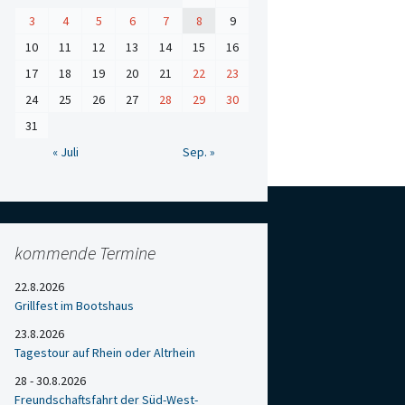
3
4
5
6
7
8
9
10
11
12
13
14
15
16
17
18
19
20
21
22
23
24
25
26
27
28
29
30
31
« Juli
Sep. »
kommende Termine
22.8.2026
Grillfest im Bootshaus
23.8.2026
Tagestour auf Rhein oder Altrhein
28 - 30.8.2026
Freundschaftsfahrt der Süd-West-