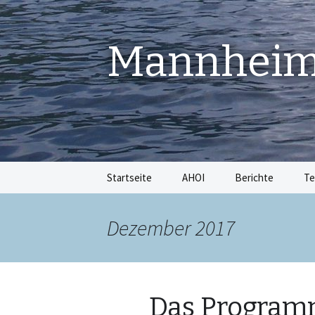
Mannheime
Springe
Startseite
AHOI
Berichte
Te
zum
Inhalt
Dezember 2017
Das Programm