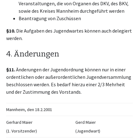
Veranstaltungen, die von Organen des DKV, des BKV,
sowie des Kreises Mannheim durchgeführt werden
Beantragung von Zuschüssen
§10.
Die Aufgaben des Jugendwartes können auch delegiert
werden.
4. Änderungen
§11.
Änderungen der Jugendordnung können nur in einer
ordentlichen oder außerordentlichen Jugendversammlung
beschlossen werden. Es bedarf hierzu einer 2/3 Mehrheit
und der Zustimmung des Vorstands.
Mannheim, den 18.2.2001
Gerhard Maier
Gerd Maier
(1. Vorsitzender)
(Jugendwart)