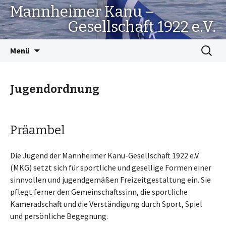
Mannheimer Kanu –
Gesellschaft 1922 e.V.
Springe
Suchen
Menü
zum
nach:
Inhalt
Jugendordnung
Präambel
Die Jugend der Mannheimer Kanu-Gesellschaft 1922 e.V.
(MKG) setzt sich für sportliche und gesellige Formen einer
sinnvollen und jugendgemäßen Freizeitgestaltung ein. Sie
pflegt ferner den Gemeinschaftssinn, die sportliche
Kameradschaft und die Verständigung durch Sport, Spiel
und persönliche Begegnung.