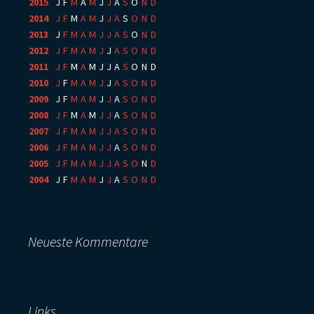
2015
:
J
F
M
A
M
J
J
A
S
O
N
D
2014
:
J
F
M
A
M
J
J
A
S
O
N
D
2013
:
J
F
M
A
M
J
J
A
S
O
N
D
2012
:
J
F
M
A
M
J
J
A
S
O
N
D
2011
:
J
F
M
A
M
J
J
A
S
O
N
D
2010
:
J
F
M
A
M
J
J
A
S
O
N
D
2009
:
J
F
M
A
M
J
J
A
S
O
N
D
2008
:
J
F
M
A
M
J
J
A
S
O
N
D
2007
:
J
F
M
A
M
J
J
A
S
O
N
D
2006
:
J
F
M
A
M
J
J
A
S
O
N
D
2005
:
J
F
M
A
M
J
J
A
S
O
N
D
2004
:
J
F
M
A
M
J
J
A
S
O
N
D
Neueste Kommentare
Links