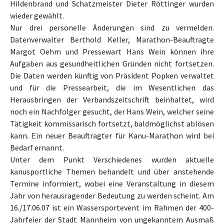
Hildenbrand und Schatzmeister Dieter Röttinger wurden
wieder gewählt.
Nur drei personelle Änderungen sind zu vermelden.
Datenverwalter Berthold Keller, Marathon-Beauftragte
Margot Oehm und Pressewart Hans Wein können ihre
Aufgaben aus gesundheitlichen Gründen nicht fortsetzen.
Die Daten werden künftig von Präsident Popken verwaltet
und für die Pressearbeit, die im Wesentlichen das
Herausbringen der Verbandszeitschrift beinhaltet, wird
noch ein Nachfolger gesucht, der Hans Wein, welcher seine
Tätigkeit kommissarisch fortsetzt, baldmöglichst ablösen
kann. Ein neuer Beauftragter für Kanu-Marathon wird bei
Bedarf ernannt.
Unter dem Punkt Verschiedenes wurden aktuelle
kanusportliche Themen behandelt und über anstehende
Termine informiert, wobei eine Veranstaltung in diesem
Jahr von herausragender Bedeutung zu werden scheint. Am
16./17.06.07 ist ein Wassersportevent im Rahmen der 400-
Jahrfeier der Stadt Mannheim von ungekanntem Ausmaß