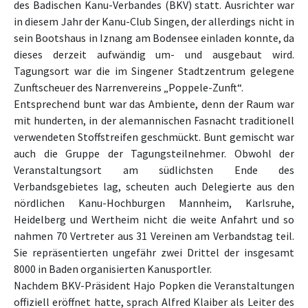
des Badischen Kanu-Verbandes (BKV) statt. Ausrichter war
in diesem Jahr der Kanu-Club Singen, der allerdings nicht in
sein Bootshaus in Iznang am Bodensee einladen konnte, da
dieses derzeit aufwändig um- und ausgebaut wird.
Tagungsort war die im Singener Stadtzentrum gelegene
Zunftscheuer des Narrenvereins „Poppele-Zunft“.
Entsprechend bunt war das Ambiente, denn der Raum war
mit hunderten, in der alemannischen Fasnacht traditionell
verwendeten Stoffstreifen geschmückt. Bunt gemischt war
auch die Gruppe der Tagungsteilnehmer. Obwohl der
Veranstaltungsort am südlichsten Ende des
Verbandsgebietes lag, scheuten auch Delegierte aus den
nördlichen Kanu-Hochburgen Mannheim, Karlsruhe,
Heidelberg und Wertheim nicht die weite Anfahrt und so
nahmen 70 Vertreter aus 31 Vereinen am Verbandstag teil.
Sie repräsentierten ungefähr zwei Drittel der insgesamt
8000 in Baden organisierten Kanusportler.
Nachdem BKV-Präsident Hajo Popken die Veranstaltungen
offiziell eröffnet hatte, sprach Alfred Klaiber als Leiter des