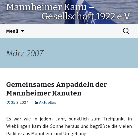
Mannheimer Kanu –
Gesellschaft 1922 e.V.
Springe
Suchen
Menü
zum
nach:
Inhalt
März 2007
Gemeinsames Anpaddeln der
Mannheimer Kanuten
25.3.2007
Aktuelles
Es war wie in jedem Jahr, pünktlich zum Treffpunkt in
Wieblingen kam die Sonne heraus und begrüßte die vielen
Paddler aus Mannheim und Umgebung.