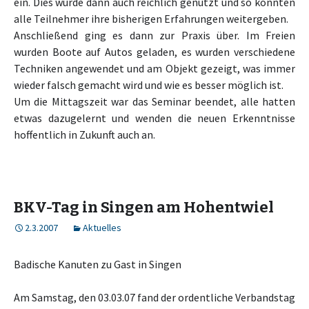
ein. Dies wurde dann auch reichlich genutzt und so konnten
alle Teilnehmer ihre bisherigen Erfahrungen weitergeben.
Anschließend ging es dann zur Praxis über. Im Freien
wurden Boote auf Autos geladen, es wurden verschiedene
Techniken angewendet und am Objekt gezeigt, was immer
wieder falsch gemacht wird und wie es besser möglich ist.
Um die Mittagszeit war das Seminar beendet, alle hatten
etwas dazugelernt und wenden die neuen Erkenntnisse
hoffentlich in Zukunft auch an.
BKV-Tag in Singen am Hohentwiel
2.3.2007
Aktuelles
Badische Kanuten zu Gast in Singen
Am Samstag, den 03.03.07 fand der ordentliche Verbandstag