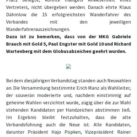
Vertreters, nicht übergeben werden. Danach ehrte Klaus
Dähmlow die 15 erfolgreichsten Wanderfahrer des
Verbandes mit den jeweiligen
Wanderfahrerauszeichnungen.
Dazu ist zu bemerken, dass von der MKG Gabriele
Brauch mit Gold 5, Paul Engster mit Gold 10 und
Richard
Wartenberg mit dem Globusabzeichen geehrt
wurden.
Bei dem diesjährigen Verbandstag standen auch Neuwahlen
an. Die Versammlung bestimmte Erich Manz als Wahlleiter,
der souverän moderierte und, nachdem einstimmig auf
geheime Wahlen verzichtet wurde, zügig über die zur Wahl
stehenden Kandidaten per Handzeichen abstimmen ließ.
Im Ergebnis bleibt festzuhalten, dass die alte
Verbandsführung auch die Neue ist. Alle Kandidaten,
darunter Präsident Hajo Popken, Vizepräsident Rainer