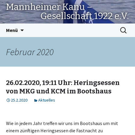
Mannheimer Kanu –
Gesellschaft 1922 e.V.
Springe
Suchen
Menü
zum
nach:
Inhalt
Februar 2020
26.02.2020, 19:11 Uhr: Heringsessen
von MKG und KCM im Bootshaus
25.2.2020
Aktuelles
Wie in jedem Jahr treffen wir uns im Bootshaus um mit
einem zünftigen Heringsessen die Fastnacht zu