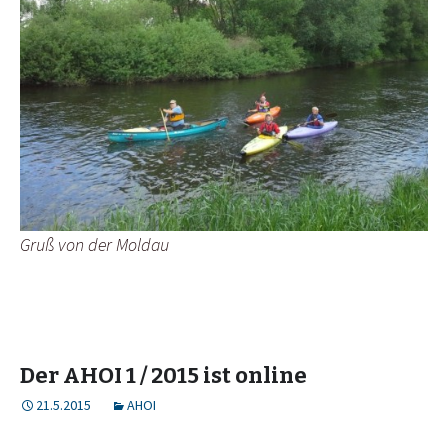
Gruß von der Moldau
Der AHOI 1 / 2015 ist online
21.5.2015
AHOI