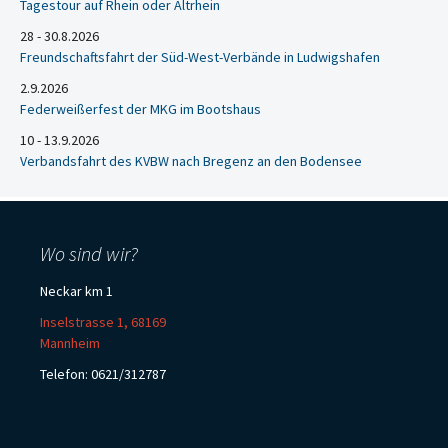
Tagestour auf Rhein oder Altrhein
28 - 30.8.2026
Freundschaftsfahrt der Süd-West-Verbände in Ludwigshafen
2.9.2026
Federweißerfest der MKG im Bootshaus
10 - 13.9.2026
Verbandsfahrt des KVBW nach Bregenz an den Bodensee
Wo sind wir?
Neckar km 1
Inselstrasse 1, 68169
Mannheim
Telefon: 0621/312787