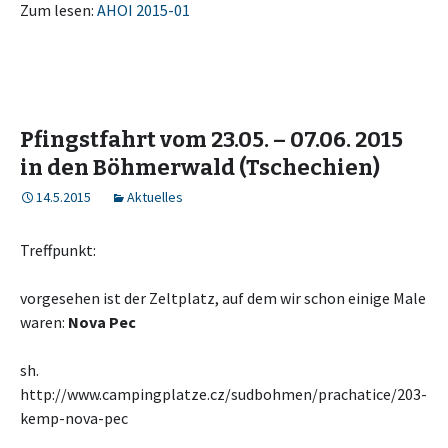
Zum lesen:
AHOI 2015-01
Pfingstfahrt vom 23.05. – 07.06. 2015
in den Böhmerwald (Tschechien)
14.5.2015
Aktuelles
Treffpunkt:
vorgesehen ist der Zeltplatz, auf dem wir schon einige Male
waren:
Nova Pec
sh.
http://www.campingplatze.cz/sudbohmen/prachatice/203-
kemp-nova-pec