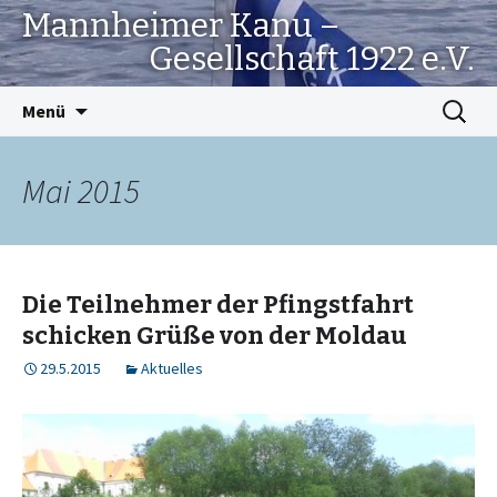
Mannheimer Kanu –
Gesellschaft 1922 e.V.
Springe
Suchen
Menü
zum
nach:
Inhalt
Mai 2015
Die Teilnehmer der Pfingstfahrt
schicken Grüße von der Moldau
29.5.2015
Aktuelles