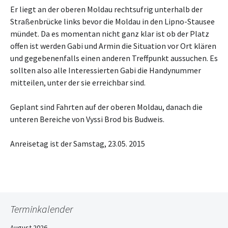
Er liegt an der oberen Moldau rechtsufrig unterhalb der
Straßenbrücke links bevor die Moldau in den Lipno-Stausee
mündet. Da es momentan nicht ganz klar ist ob der Platz
offen ist werden Gabi und Armin die Situation vor Ort klären
und gegebenenfalls einen anderen Treffpunkt aussuchen. Es
sollten also alle Interessierten Gabi die Handynummer
mitteilen, unter der sie erreichbar sind.
Geplant sind Fahrten auf der oberen Moldau, danach die
unteren Bereiche von Vyssi Brod bis Budweis.
Anreisetag ist der Samstag, 23.05. 2015
Terminkalender
August 2026