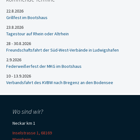
22.8.2026
Grillfest im Bootshaus
23.8.2026
Tagestour auf Rhein oder Altrhein
28 - 30.8.2026
Freundschaftsfahrt der Süd-West-Verbände in Ludwigshafen
2.9.2026
Federweißerfest der MKG im Bootshaus
10 - 13.9.2026
Verbandsfahrt des KVBW nach Bregenz an den Bodensee
Wo sind wir?
Neckar km 1
Inselstrasse 1, 68169
Mannheim