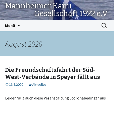
Mannheimer Kanu –
Gesellschaft 1922 e.V.
Springe
Suchen
Menü
zum
nach:
Inhalt
August 2020
Die Freundschaftsfahrt der Süd-
West-Verbände in Speyer fällt aus
13.8.2020
Aktuelles
Leider fällt auch diese Veranstaltung „coronabedingt“ aus