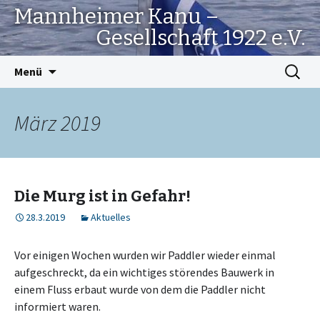
Mannheimer Kanu –
Gesellschaft 1922 e.V.
Springe
Suchen
Menü
zum
nach:
Inhalt
März 2019
Die Murg ist in Gefahr!
28.3.2019
Aktuelles
Vor einigen Wochen wurden wir Paddler wieder einmal
aufgeschreckt, da ein wichtiges störendes Bauwerk in
einem Fluss erbaut wurde von dem die Paddler nicht
informiert waren.