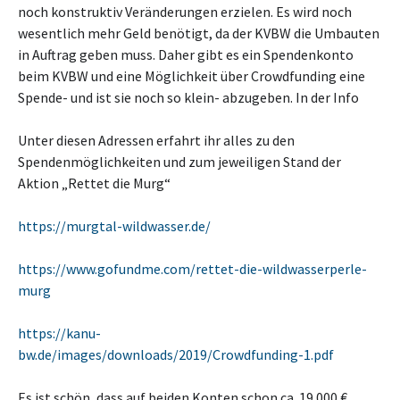
noch konstruktiv Veränderungen erzielen. Es wird noch
wesentlich mehr Geld benötigt, da der KVBW die Umbauten
in Auftrag geben muss. Daher gibt es ein Spendenkonto
beim KVBW und eine Möglichkeit über Crowdfunding eine
Spende- und ist sie noch so klein- abzugeben. In der Info
Unter diesen Adressen erfahrt ihr alles zu den
Spendenmöglichkeiten und zum jeweiligen Stand der
Aktion „Rettet die Murg“
https://murgtal-wildwasser.de/
https://www.gofundme.com/rettet-die-wildwasserperle-
murg
https://kanu-
bw.de/images/downloads/2019/Crowdfunding-1.pdf
Es ist schön, dass auf beiden Konten schon ca. 19.000 €