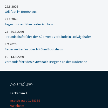
22.8.2026
Grillfest im Bootshaus
23.8.2026
Tagestour auf Rhein oder Altrhein
28 - 30.8.2026
Freundschaftsfahrt der Süd-West-Verbände in Ludwigshafen
2.9.2026
Federweißerfest der MKG im Bootshaus
10 - 13.9.2026
Verbandsfahrt des KVBW nach Bregenz an den Bodensee
Wo sind wir?
Neckar km 1
Inselstrasse 1, 68169
Mannheim