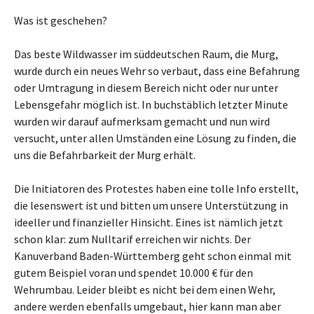
Was ist geschehen?
Das beste Wildwasser im süddeutschen Raum, die Murg,
wurde durch ein neues Wehr so verbaut, dass eine Befahrung
oder Umtragung in diesem Bereich nicht oder nur unter
Lebensgefahr möglich ist. In buchstäblich letzter Minute
wurden wir darauf aufmerksam gemacht und nun wird
versucht, unter allen Umständen eine Lösung zu finden, die
uns die Befahrbarkeit der Murg erhält.
Die Initiatoren des Protestes haben eine tolle Info erstellt,
die lesenswert ist und bitten um unsere Unterstützung in
ideeller und finanzieller Hinsicht. Eines ist nämlich jetzt
schon klar: zum Nulltarif erreichen wir nichts. Der
Kanuverband Baden-Württemberg geht schon einmal mit
gutem Beispiel voran und spendet 10.000 € für den
Wehrumbau. Leider bleibt es nicht bei dem einen Wehr,
andere werden ebenfalls umgebaut, hier kann man aber