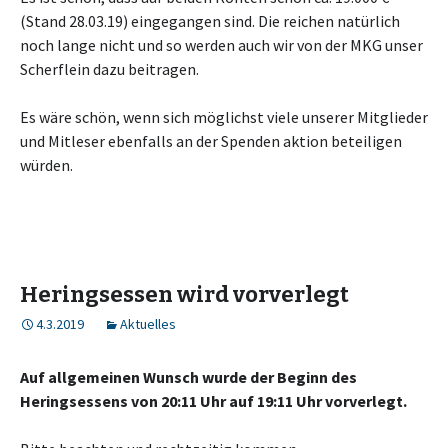
(Stand 28.03.19) eingegangen sind. Die reichen natürlich
noch lange nicht und so werden auch wir von der MKG unser
Scherflein dazu beitragen.
Es wäre schön, wenn sich möglichst viele unserer Mitglieder
und Mitleser ebenfalls an der Spenden aktion beteiligen
würden.
Heringsessen wird vorverlegt
4.3.2019
Aktuelles
Auf allgemeinen Wunsch wurde der Beginn des
Heringsessens von 20:11 Uhr auf 19:11 Uhr vorverlegt.