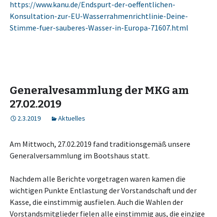
https://www.kanu.de/Endspurt-der-oeffentlichen-
Konsultation-zur-EU-Wasserrahmenrichtlinie-Deine-
Stimme-fuer-sauberes-Wasser-in-Europa-71607.html
Generalvesammlung der MKG am
27.02.2019
2.3.2019
Aktuelles
Am Mittwoch, 27.02.2019 fand traditionsgemäß unsere
Generalversammlung im Bootshaus statt.
Nachdem alle Berichte vorgetragen waren kamen die
wichtigen Punkte Entlastung der Vorstandschaft und der
Kasse, die einstimmig ausfielen. Auch die Wahlen der
Vorstandsmitglieder fielen alle einstimmig aus, die einzige