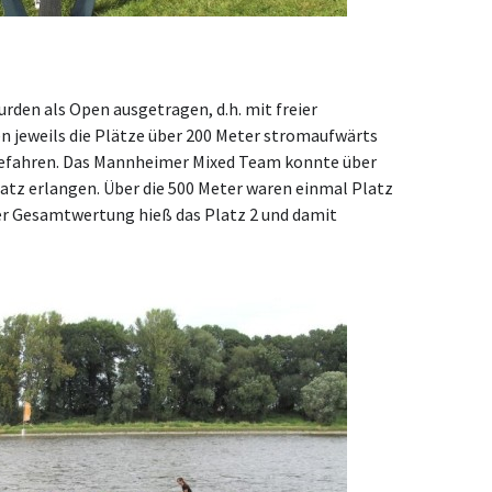
rden als Open ausgetragen, d.h. mit freier
jeweils die Plätze über 200 Meter stromaufwärts
efahren. Das Mannheimer Mixed Team konnte über
atz erlangen. Über die 500 Meter waren einmal Platz
der Gesamtwertung hieß das Platz 2 und damit