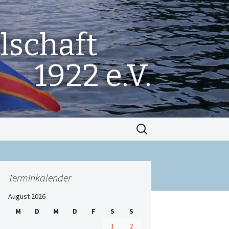
lschaft
1922 e.V.
Suchen
nach:
Terminkalender
August 2026
M
D
M
D
F
S
S
1
2