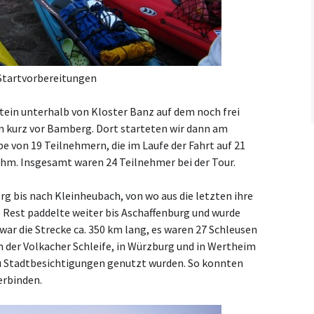
Startvorbereitungen
tein unterhalb von Kloster Banz auf dem noch frei
 kurz vor Bamberg. Dort starteten wir dann am
 von 19 Teilnehmern, die im Laufe der Fahrt auf 21
hm. Insgesamt waren 24 Teilnehmer bei der Tour.
g bis nach Kleinheubach, von wo aus die letzten ihre
 Rest paddelte weiter bis Aschaffenburg und wurde
ar die Strecke ca. 350 km lang, es waren 27 Schleusen
 der Volkacher Schleife, in Würzburg und in Wertheim
u Stadtbesichtigungen genutzt wurden. So konnten
erbinden.