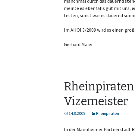
manchmal durch das dauernd steh
meinte es ebenfalls gut mit uns, e
testen, sonst war es dauernd sonni
Im AHOI 3/2009 wird es einen groß
Gerhard Maier
Rheinpiraten
Vizemeister
14.9.2009
Rheinpiraten
In der Mannheimer Partnerstadt Ri