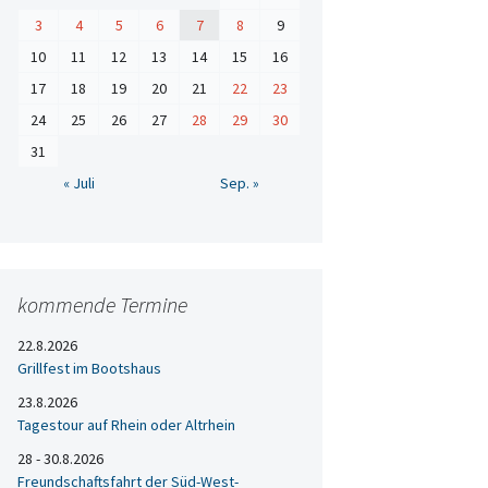
3
4
5
6
7
8
9
10
11
12
13
14
15
16
17
18
19
20
21
22
23
24
25
26
27
28
29
30
31
« Juli
Sep. »
kommende Termine
22.8.2026
Grillfest im Bootshaus
23.8.2026
Tagestour auf Rhein oder Altrhein
28 - 30.8.2026
Freundschaftsfahrt der Süd-West-