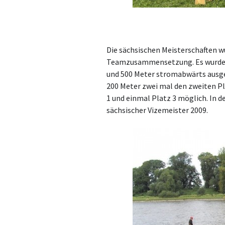
Die sächsischen Meisterschaften wu
Teamzusammensetzung. Es wurden 
und 500 Meter stromabwärts ausg
200 Meter zwei mal den zweiten Pl
1 und einmal Platz 3 möglich. In 
sächsischer Vizemeister 2009.