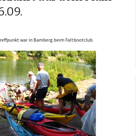
6.09.
Kooperationsvertrag mit
KCM
 Treffpunkt war in Bamberg beim Faltbootclub.