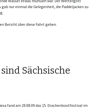
ende Wasser etwas mühsam war. Der Wettergott
s gab nur einmal die Gelegenheit, die Paddeljacken zu
g.
en Bericht über diese Fahrt geben.
 sind Sächsische
esa fand am 29.08.09 das 15. Drachenbootfestival im