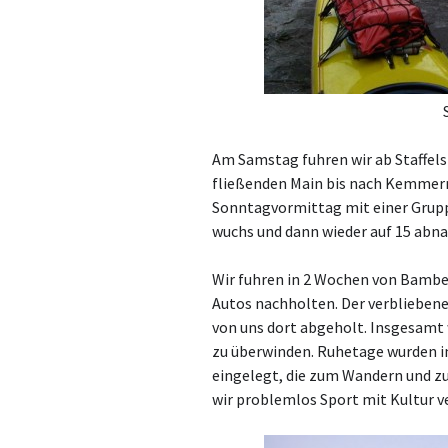
Am Samstag fuhren wir ab Staffels
fließenden Main bis nach Kemmern
Sonntagvormittag mit einer Gruppe
wuchs und dann wieder auf 15 abna
Wir fuhren in 2 Wochen von Bamber
Autos nachholten. Der verbliebene
von uns dort abgeholt. Insgesamt w
zu überwinden. Ruhetage wurden in
eingelegt, die zum Wandern und z
wir problemlos Sport mit Kultur v