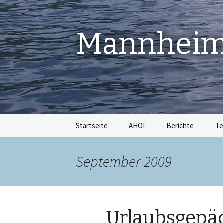
Mannheime
Springe
Startseite
AHOI
Berichte
Te
zum
Inhalt
September 2009
Urlaubsgepäc