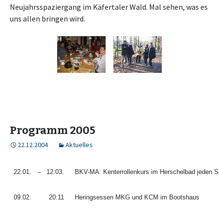
Neujahrsspaziergang im Käfertaler Wald. Mal sehen, was es
uns allen bringen wird.
Programm 2005
22.12.2004
Aktuelles
22.01.
–
12.03.
BKV-MA: Kenterrollenkurs im Herschelbad jeden 
09.02.
20:11
Heringsessen MKG und KCM im Bootshaus