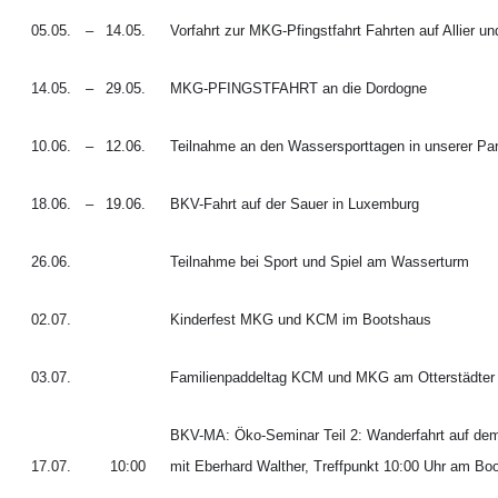
05.05.
–
14.05.
Vorfahrt zur MKG-Pfingstfahrt Fahrten auf Allier un
14.05.
–
29.05.
MKG-PFINGSTFAHRT an die Dordogne
10.06.
–
12.06.
Teilnahme an den Wassersporttagen in unserer Par
18.06.
–
19.06.
BKV-Fahrt auf der Sauer in Luxemburg
26.06.
Teilnahme bei Sport und Spiel am Wasserturm
02.07.
Kinderfest MKG und KCM im Bootshaus
03.07.
Familienpaddeltag KCM und MKG am Otterstädter 
BKV-MA: Öko-Seminar Teil 2: Wanderfahrt auf dem 
17.07.
10:00
mit Eberhard Walther, Treffpunkt 10:00 Uhr am B