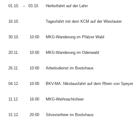
01.10.
–
03.10.
Herbstfahrt auf der Lahn
16.10.
Tagesfahrt mit dem KCM auf der Wieslauter
30.10.
10:00
MKG-Wanderung im Pfälzer Wald
20.11.
10:00
MKG-Wanderung im Odenwald
26.11.
10:00
Arbeitsdienst im Bootshaus
04.12.
10:00
BKV-MA: Nikolausfahrt auf dem Rhein von Spey
11.12.
16:00
MKG-Weihnachtsfeier
31.12.
20:00
Silvesterfeier im Bootshaus