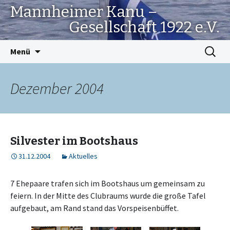
Mannheimer Kanu –
Gesellschaft 1922 e.V.
Springe
Suchen
Menü
zum
nach:
Inhalt
Dezember 2004
Silvester im Bootshaus
31.12.2004
Aktuelles
7 Ehepaare trafen sich im Bootshaus um gemeinsam zu
feiern. In der Mitte des Clubraums wurde die große Tafel
aufgebaut, am Rand stand das Vorspeisenbüffet.