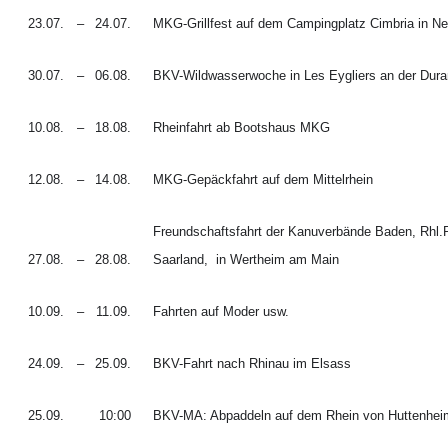
23.07.
–
24.07.
MKG-Grillfest auf dem Campingplatz Cimbria in 
30.07.
–
06.08.
BKV-Wildwasserwoche in Les Eygliers an der Dur
10.08.
–
18.08.
Rheinfahrt ab Bootshaus MKG
12.08.
–
14.08.
MKG-Gepäckfahrt auf dem Mittelrhein
Freundschaftsfahrt der Kanuverbände Baden, Rhl.
27.08.
–
28.08.
Saarland,
in Wertheim am Main
10.09.
–
11.09.
Fahrten auf Moder usw.
24.09.
–
25.09.
BKV-Fahrt nach Rhinau im Elsass
25.09.
10:00
BKV-MA: Abpaddeln auf dem Rhein von Huttenhe