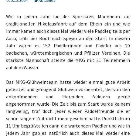
5.12.2004
Aktuelles
Wie in jedem Jahr lud der Sportkreis Mannheim zur
traditionellen Nikolausfahrt auf dem Rhein ein und wie
immer kamen auch dieses Mal wieder viele Paddler, teils per
Auto, teils per Boot nach Speyer an den Start. In diesem
Jahr waren es 152 Paddlerinnen und Paddler aus 20
badischen, württembergischen und Pfälzer Vereinen. Die
stärkste Mannschaft stellte die MKG mit 21 Teilnehmern
auf dem Wasser.
Das MKG-Glühweinteam hatte wieder einmal gute Arbeit
geleistet und genügend Glühwein vorbereitet, der von den
ankommenden und frierenden Paddlern gerne
angenommen wurde. Die Zeit bis zum Start wurde keinem
langweilig, traf doch
jeder wieder Paddelfreunde die er
schon längere Zeit nicht mehr gesehen hatte. Pünktlich um
11 Uhr begrüßte ich dann die wartenden Paddler und wie in
jedem Jahr gab es natürlich auch dieses Mal wieder eine