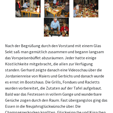
Nach der Begrüßung durch den Vorstand mit einem Glas
Sekt saß man gemütlich zusammen und begann langsam
das Vorspeisenbüffet abzuräumen. Jeder hatte einige
Köstlichkeite mitgebracht, die allen zur Verfügung
standen. Gerhard zeigte danach eine Videoschau über die
Jordanienreise von Maiers und Gerbichs und danach wurde
es ernst im Bootshaus. Die Grills, Fondues und Racletts
wurden vorbereitet, die Zutaten auf der Tafel aufgebaut.
Bald war das Festessen in vollem Gange und wunderbare
Gerüche zogen durch den Raum. Fast übergangslos ging das
Essen in die Neujahrsglückwünsche über. Die
Champagnerkorken knallten, Glückwünsche und Küsschen