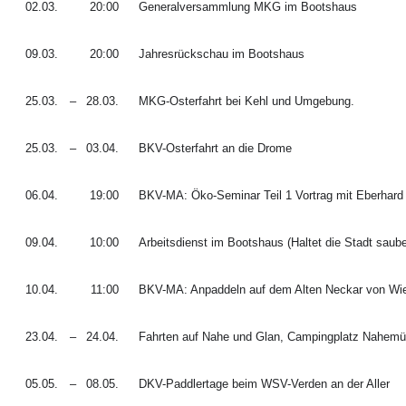
02.03.
20:00
Generalversammlung MKG im Bootshaus
09.03.
20:00
Jahresrückschau im Bootshaus
25.03.
–
28.03.
MKG-Osterfahrt bei Kehl und Umgebung.
25.03.
–
03.04.
BKV-Osterfahrt an die Drome
06.04.
19:00
BKV-MA: Öko-Seminar Teil 1 Vortrag mit Eberhar
09.04.
10:00
Arbeitsdienst im Bootshaus (Haltet die Stadt saube
10.04.
11:00
BKV-MA: Anpaddeln auf dem Alten Neckar von Wi
23.04.
–
24.04.
Fahrten auf Nahe und Glan, Campingplatz Nahemü
05.05.
–
08.05.
DKV-Paddlertage beim WSV-Verden an der Aller