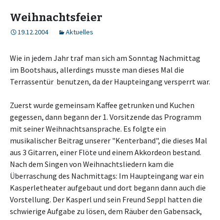
Weihnachtsfeier
19.12.2004
Aktuelles
Wie in jedem Jahr traf man sich am Sonntag Nachmittag
im Bootshaus, allerdings musste man dieses Mal die
Terrassentür benutzen, da der Haupteingang versperrt war.
Zuerst wurde gemeinsam Kaffee getrunken und Kuchen
gegessen, dann begann der 1. Vorsitzende das Programm
mit seiner Weihnachtsansprache. Es folgte ein
musikalischer Beitrag unserer "Kenterband", die dieses Mal
aus 3 Gitarren, einer Flöte und einem Akkordeon bestand.
Nach dem Singen von Weihnachtsliedern kam die
Überraschung des Nachmittags: Im Haupteingang war ein
Kasperletheater aufgebaut und dort begann dann auch die
Vorstellung. Der Kasperl und sein Freund Seppl hatten die
schwierige Aufgabe zu lösen, dem Räuber den Gabensack,