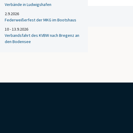
Verbände in Ludwigshafen
2.9.2026
Federweißerfest der MKG im Bootshaus
10 - 13.9.2026
Verbandsfahrt des KVBW nach Bregenz an
den Bodensee