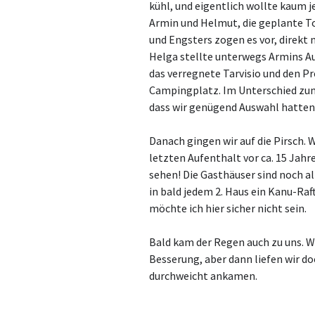
kühl, und eigentlich wollte kaum 
Armin und Helmut, die geplante Tou
und Engsters zogen es vor, direkt 
Helga stellte unterwegs Armins Au
das verregnete Tarvisio und den P
Campingplatz. Im Unterschied zum 
dass wir genügend Auswahl hatten
Danach gingen wir auf die Pirsch. W
letzten Aufenthalt vor ca. 15 Jahr
sehen! Die Gasthäuser sind noch al
in bald jedem 2. Haus ein Kanu-Ra
möchte ich hier sicher nicht sein.
Bald kam der Regen auch zu uns. W
Besserung, aber dann liefen wir d
durchweicht ankamen.