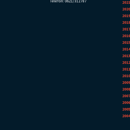
Telefon: 0621/312787
202
202
201
201
201
201
201
201
201
201
201
201
200
200
200
200
200
200