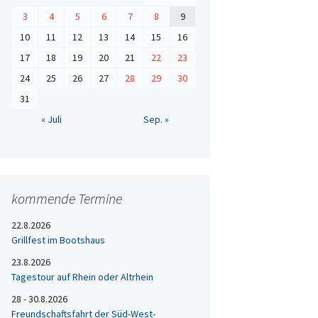
3
4
5
6
7
8
9
10
11
12
13
14
15
16
17
18
19
20
21
22
23
24
25
26
27
28
29
30
31
« Juli
Sep. »
kommende Termine
22.8.2026
Grillfest im Bootshaus
23.8.2026
Tagestour auf Rhein oder Altrhein
28 - 30.8.2026
Freundschaftsfahrt der Süd-West-