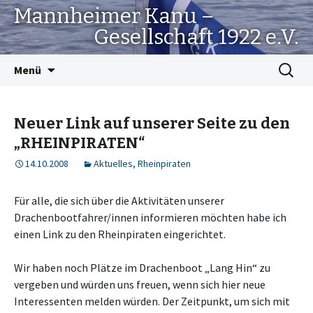
Mannheimer Kanu –
Gesellschaft 1922 e.V.
Springe
Suchen
Menü
zum
nach:
Inhalt
Neuer Link auf unserer Seite zu den
„RHEINPIRATEN“
14.10.2008
Aktuelles
,
Rheinpiraten
Für alle, die sich über die Aktivitäten unserer
Drachenbootfahrer/innen informieren möchten habe ich
einen Link zu den Rheinpiraten eingerichtet.
Wir haben noch Plätze im Drachenboot „Lang Hin“ zu
vergeben und würden uns freuen, wenn sich hier neue
Interessenten melden würden. Der Zeitpunkt, um sich mit