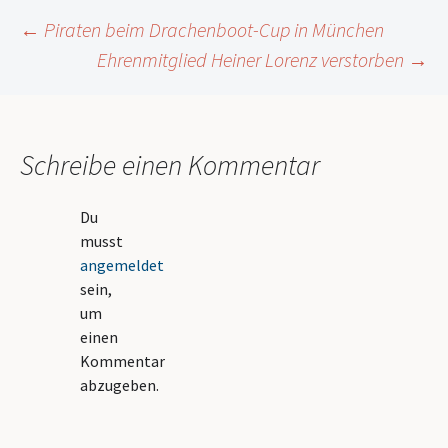
Beitrags-
←
Piraten beim Drachenboot-Cup in München
Ehrenmitglied Heiner Lorenz verstorben
→
Navigation
Schreibe einen Kommentar
Du
musst
angemeldet
sein,
um
einen
Kommentar
abzugeben.