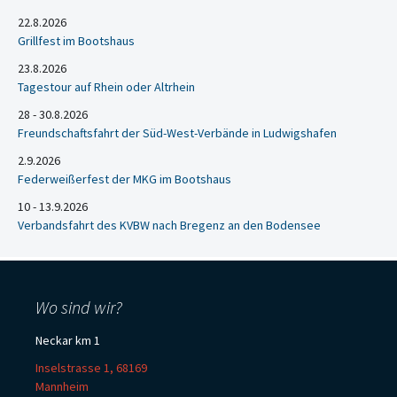
22.8.2026
Grillfest im Bootshaus
23.8.2026
Tagestour auf Rhein oder Altrhein
28 - 30.8.2026
Freundschaftsfahrt der Süd-West-Verbände in Ludwigshafen
2.9.2026
Federweißerfest der MKG im Bootshaus
10 - 13.9.2026
Verbandsfahrt des KVBW nach Bregenz an den Bodensee
Wo sind wir?
Neckar km 1
Inselstrasse 1, 68169
Mannheim