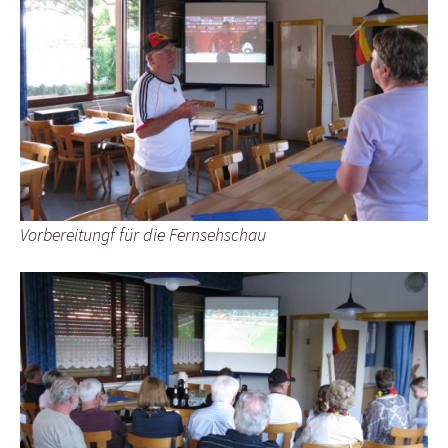
Vorbereitungf für die Fernsehschau