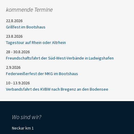
kommende Termine
22.8.2026
Grillfest im Bootshaus
23.8.2026
Tagestour auf Rhein oder Altrhein
28 - 30.8.2026
Freundschaftsfahrt der Süd-West-Verbände in Ludwigshafen
2.9.2026
Federweißerfest der MKG im Bootshaus
10 - 13.9.2026
Verbandsfahrt des KVBW nach Bregenz an den Bodensee
Wo sind wir?
Neckar km 1