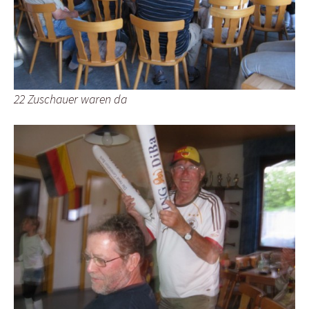
22 Zuschauer waren da