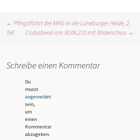
Beitrags-
←
Pfingstfahrt der MKG in die Lüneburger Heide, 2.
Teil
Clubabend am 30.06.210 mit Bilderschau
→
Navigation
Schreibe einen Kommentar
Du
musst
angemeldet
sein,
um
einen
Kommentar
abzugeben.