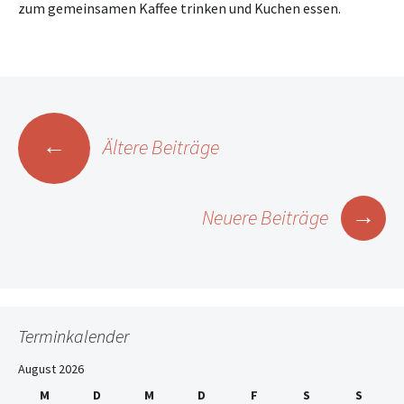
zum gemeinsamen Kaffee trinken und Kuchen essen.
Beitrags-
←
Ältere Beiträge
Navigation
→
Neuere Beiträge
Terminkalender
August 2026
M
D
M
D
F
S
S