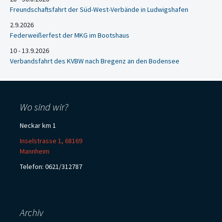
Freundschaftsfahrt der Süd-West-Verbände in Ludwigshafen
2.9.2026
Federweißerfest der MKG im Bootshaus
10 - 13.9.2026
Verbandsfahrt des KVBW nach Bregenz an den Bodensee
Wo sind wir?
Neckar km 1
Inselstrasse 1, 68169
Mannheim
Telefon: 0621/312787
Archiv