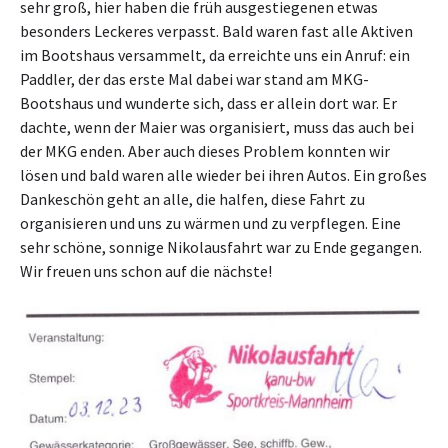
sehr groß, hier haben die früh ausgestiegenen etwas
besonders Leckeres verpasst. Bald waren fast alle Aktiven
im Bootshaus versammelt, da erreichte uns ein Anruf: ein
Paddler, der das erste Mal dabei war stand am MKG-
Bootshaus und wunderte sich, dass er allein dort war. Er
dachte, wenn der Maier was organisiert, muss das auch bei
der MKG enden. Aber auch dieses Problem konnten wir
lösen und bald waren alle wieder bei ihren Autos. Ein großes
Dankeschön geht an alle, die halfen, diese Fahrt zu
organisieren und uns zu wärmen und zu verpflegen. Eine
sehr schöne, sonnige Nikolausfahrt war zu Ende gegangen.
Wir freuen uns schon auf die nächste!