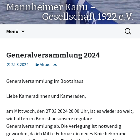
Mannheimer Kanu –
Gesellschaft 1922 e.V.
Springe
Suchen
Menü
zum
nach:
Inhalt
Generalversammlung 2024
25.3.2024
Aktuelles
Generalversammlung im Bootshaus
Liebe Kameradinnen und Kameraden,
am Mittwoch, den 27.03.2024 20:00 Uhr, ist es wieder so weit,
wir halten im Bootshausunsere reguläre
Generalversammlung ab. Die Verlegung ist notwendig
geworden, da ich Mitte Februar ein neues Knie bekomme