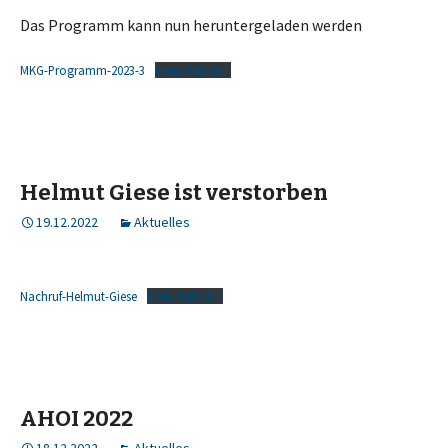
Das Programm kann nun heruntergeladen werden
MKG-Programm-2023-3
Herunterladen
Helmut Giese ist verstorben
19.12.2022
Aktuelles
Nachruf-Helmut-Giese
Herunterladen
AHOI 2022