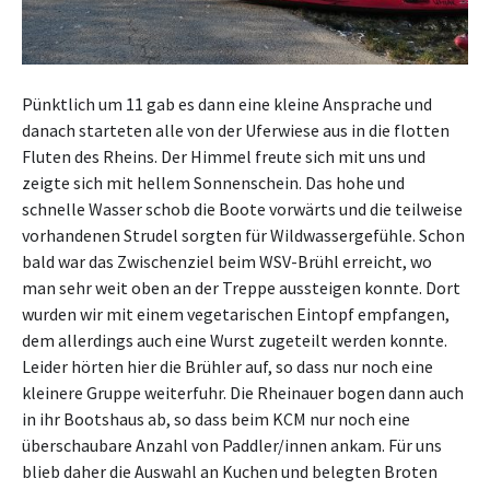
Pünktlich um 11 gab es dann eine kleine Ansprache und
danach starteten alle von der Uferwiese aus in die flotten
Fluten des Rheins. Der Himmel freute sich mit uns und
zeigte sich mit hellem Sonnenschein. Das hohe und
schnelle Wasser schob die Boote vorwärts und die teilweise
vorhandenen Strudel sorgten für Wildwassergefühle. Schon
bald war das Zwischenziel beim WSV-Brühl erreicht, wo
man sehr weit oben an der Treppe aussteigen konnte. Dort
wurden wir mit einem vegetarischen Eintopf empfangen,
dem allerdings auch eine Wurst zugeteilt werden konnte.
Leider hörten hier die Brühler auf, so dass nur noch eine
kleinere Gruppe weiterfuhr. Die Rheinauer bogen dann auch
in ihr Bootshaus ab, so dass beim KCM nur noch eine
überschaubare Anzahl von Paddler/innen ankam. Für uns
blieb daher die Auswahl an Kuchen und belegten Broten