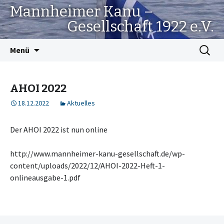
Mannheimer Kanu –
Gesellschaft 1922 e.V.
Springe
Suchen
Menü
zum
nach:
Inhalt
AHOI 2022
18.12.2022
Aktuelles
Der AHOI 2022 ist nun online
http://www.mannheimer-kanu-gesellschaft.de/wp-
content/uploads/2022/12/AHOI-2022-Heft-1-
onlineausgabe-1.pdf