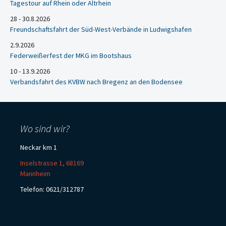
Tagestour auf Rhein oder Altrhein
28 - 30.8.2026
Freundschaftsfahrt der Süd-West-Verbände in Ludwigshafen
2.9.2026
Federweißerfest der MKG im Bootshaus
10 - 13.9.2026
Verbandsfahrt des KVBW nach Bregenz an den Bodensee
Wo sind wir?
Neckar km 1
Inselstrasse 1, 68169
Mannheim
Telefon: 0621/312787