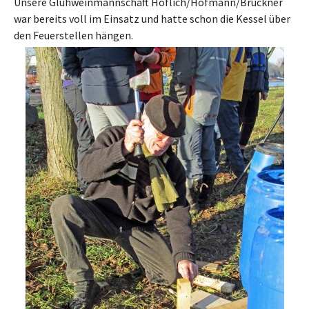
Unsere Glühweinmannschaft Höflich/Hofmann/Brückner
war bereits voll im Einsatz und hatte schon die Kessel über
den Feuerstellen hängen.