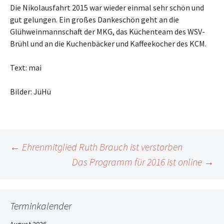
Die Nikolausfahrt 2015 war wieder einmal sehr schön und
gut gelungen. Ein großes Dankeschön geht an die
Glühweinmannschaft der MKG, das Küchenteam des WSV-
Brühl und an die Kuchenbäcker und Kaffeekocher des KCM.
Text: mai
Bilder: JüHü
Beitrags-
←
Ehrenmitglied Ruth Brauch ist verstorben
Das Programm für 2016 ist online
→
Navigation
Terminkalender