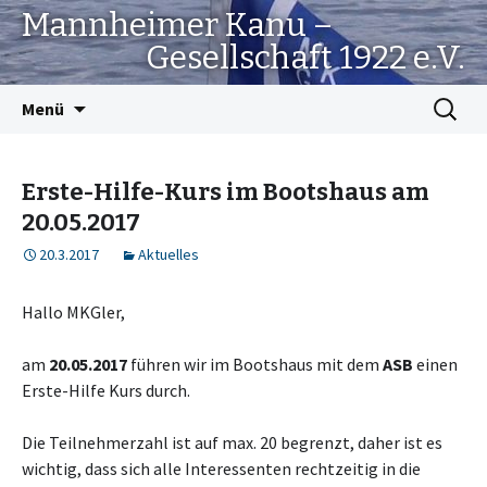
Mannheimer Kanu –
Gesellschaft 1922 e.V.
Springe
Suchen
Menü
zum
nach:
Inhalt
Erste-Hilfe-Kurs im Bootshaus am
20.05.2017
20.3.2017
Aktuelles
Hallo MKGler,
am
20.05.2017
führen wir im Bootshaus mit dem
ASB
einen
Erste-Hilfe Kurs durch.
Die Teilnehmerzahl ist auf max. 20 begrenzt, daher ist es
wichtig, dass sich alle Interessenten rechtzeitig in die