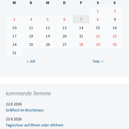
M
D
M
D
F
S
S
1
2
3
4
5
6
7
8
9
10
11
12
13
14
15
16
17
18
19
20
21
22
23
24
25
26
27
28
29
30
31
« Juli
Sep. »
kommende Termine
22.8.2026
Grillfest im Bootshaus
23.8.2026
Tagestour auf Rhein oder Altrhein