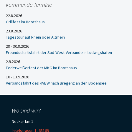
kommende Termine
22.8.2026
Grillfest im Bootshaus
23.8.2026
Tagestour auf Rhein oder Altrhein
28 - 30.8.2026
Freundschaftsfahrt der Süd-West-Verbände in Ludwigshafen
2.9.2026
Federweißerfest der MKG im Bootshaus
10 - 13.9.2026
Verbandsfahrt des KVBW nach Bregenz an den Bodensee
Wo sind wir?
Neckar km 1
Inselstrasse 1, 68169