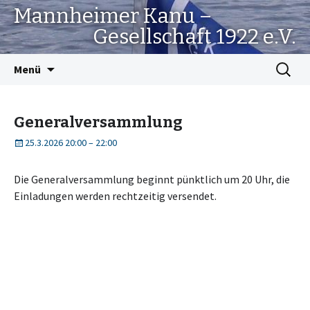
Mannheimer Kanu –
Gesellschaft 1922 e.V.
Springe
Suchen
Menü
zum
nach:
Inhalt
Generalversammlung
25.3.2026 20:00
–
22:00
Die Generalversammlung beginnt pünktlich um 20 Uhr, die
Einladungen werden rechtzeitig versendet.