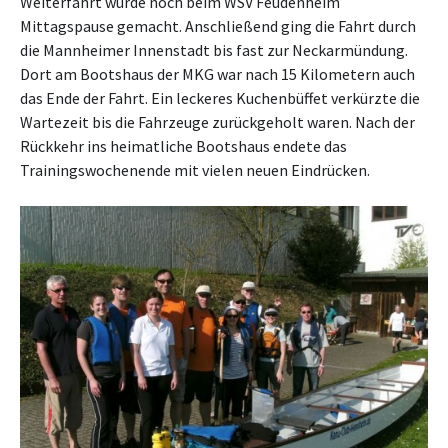
Weiterfahrt wurde noch beim WSV Feudenheim
Mittagspause gemacht. Anschließend ging die Fahrt durch
die Mannheimer Innenstadt bis fast zur Neckarmündung.
Dort am Bootshaus der MKG war nach 15 Kilometern auch
das Ende der Fahrt. Ein leckeres Kuchenbüffet verkürzte die
Wartezeit bis die Fahrzeuge zurückgeholt waren. Nach der
Rückkehr ins heimatliche Bootshaus endete das
Trainingswochenende mit vielen neuen Eindrücken.