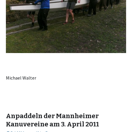
Michael Walter
Anpaddeln der Mannheimer
Kanuvereine am 3. April 2011