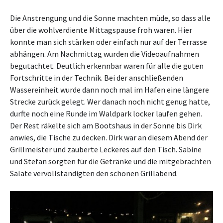
Die Anstrengung und die Sonne machten müde, so dass alle
über die wohlverdiente Mittagspause froh waren. Hier
konnte man sich stärken oder einfach nur auf der Terrasse
abhängen. Am Nachmittag wurden die Videoaufnahmen
begutachtet. Deutlich erkennbar waren für alle die guten
Fortschritte in der Technik. Bei der anschließenden
Wassereinheit wurde dann noch mal im Hafen eine längere
Strecke zurück gelegt. Wer danach noch nicht genug hatte,
durfte noch eine Runde im Waldpark locker laufen gehen.
Der Rest räkelte sich am Bootshaus in der Sonne bis Dirk
anwies, die Tische zu decken. Dirk war an diesem Abend der
Grillmeister und zauberte Leckeres auf den Tisch. Sabine
und Stefan sorgten für die Getränke und die mitgebrachten
Salate vervollständigten den schönen Grillabend.