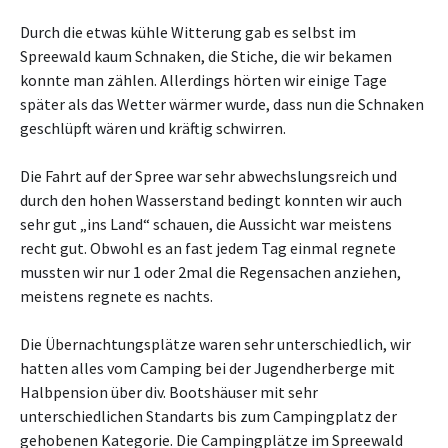
Durch die etwas kühle Witterung gab es selbst im
Spreewald kaum Schnaken, die Stiche, die wir bekamen
konnte man zählen. Allerdings hörten wir einige Tage
später als das Wetter wärmer wurde, dass nun die Schnaken
geschlüpft wären und kräftig schwirren.
Die Fahrt auf der Spree war sehr abwechslungsreich und
durch den hohen Wasserstand bedingt konnten wir auch
sehr gut „ins Land“ schauen, die Aussicht war meistens
recht gut. Obwohl es an fast jedem Tag einmal regnete
mussten wir nur 1 oder 2mal die Regensachen anziehen,
meistens regnete es nachts.
Die Übernachtungsplätze waren sehr unterschiedlich, wir
hatten alles vom Camping bei der Jugendherberge mit
Halbpension über div. Bootshäuser mit sehr
unterschiedlichen Standarts bis zum Campingplatz der
gehobenen Kategorie. Die Campingplätze im Spreewald