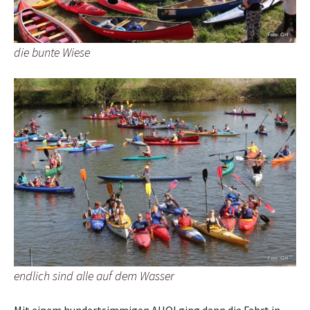
die bunte Wiese
endlich sind alle auf dem Wasser
Mit einem hundertsimmigen AHOI ging dann die Fahrt in