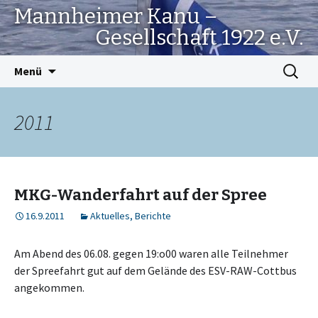
Mannheimer Kanu –
Gesellschaft 1922 e.V.
Springe
Suchen
Menü
zum
nach:
Inhalt
2011
MKG-Wanderfahrt auf der Spree
16.9.2011
Aktuelles
,
Berichte
Am Abend des 06.08. gegen 19:o00 waren alle Teilnehmer
der Spreefahrt gut auf dem Gelände des ESV-RAW-Cottbus
angekommen.