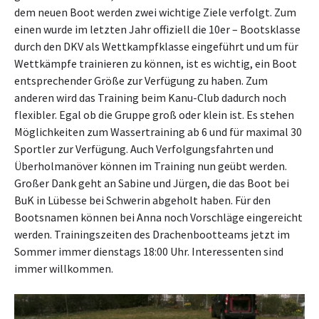
dem neuen Boot werden zwei wichtige Ziele verfolgt. Zum
einen wurde im letzten Jahr offiziell die 10er – Bootsklasse
durch den DKV als Wettkampfklasse eingeführt und um für
Wettkämpfe trainieren zu können, ist es wichtig, ein Boot
entsprechender Größe zur Verfügung zu haben. Zum
anderen wird das Training beim Kanu-Club dadurch noch
flexibler. Egal ob die Gruppe groß oder klein ist. Es stehen
Möglichkeiten zum Wassertraining ab 6 und für maximal 30
Sportler zur Verfügung. Auch Verfolgungsfahrten und
Überholmanöver können im Training nun geübt werden.
Großer Dank geht an Sabine und Jürgen, die das Boot bei
BuK in Lübesse bei Schwerin abgeholt haben. Für den
Bootsnamen können bei Anna noch Vorschläge eingereicht
werden. Trainingszeiten des Drachenbootteams jetzt im
Sommer immer dienstags 18:00 Uhr. Interessenten sind
immer willkommen.