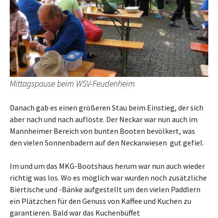
Mittagspause beim WSV-Feudenheim
Danach gab es einen größeren Stau beim Einstieg, der sich
aber nach und nach auflöste. Der Neckar war nun auch im
Mannheimer Bereich von bunten Booten bevölkert, was
den vielen Sonnenbadern auf den Neckarwiesen gut gefiel.
Im und um das MKG-Bootshaus herum war nun auch wieder
richtig was los. Wo es möglich war wurden noch zusätzliche
Biertische und -Bänke aufgestellt um den vielen Paddlern
ein Plätzchen für den Genuss von Kaffee und Kuchen zu
garantieren. Bald war das Kuchenbüffet