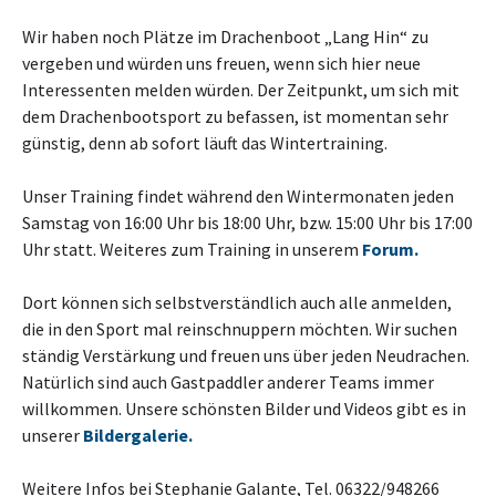
Wir haben noch Plätze im Drachenboot „Lang Hin“ zu
vergeben und würden uns freuen, wenn sich hier neue
Interessenten melden würden. Der Zeitpunkt, um sich mit
dem Drachenbootsport zu befassen, ist momentan sehr
günstig, denn ab sofort läuft das Wintertraining.
Unser Training findet während den Wintermonaten jeden
Samstag von 16:00 Uhr bis 18:00 Uhr, bzw. 15:00 Uhr bis 17:00
Uhr statt. Weiteres zum Training in unserem
Forum.
Dort können sich selbstverständlich auch alle anmelden,
die in den Sport mal reinschnuppern möchten. Wir suchen
ständig Verstärkung und freuen uns über jeden Neudrachen.
Natürlich sind auch Gastpaddler anderer Teams immer
willkommen. Unsere schönsten Bilder und Videos gibt es in
unserer
Bildergalerie.
Weitere Infos bei Stephanie Galante, Tel. 06322/948266