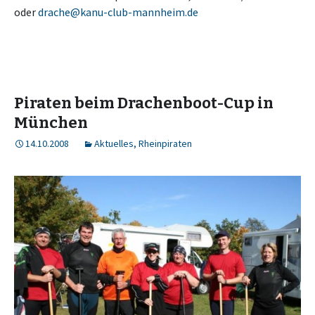
oder
drache@kanu-club-mannheim.de
Piraten beim Drachenboot-Cup in
München
14.10.2008
Aktuelles
,
Rheinpiraten