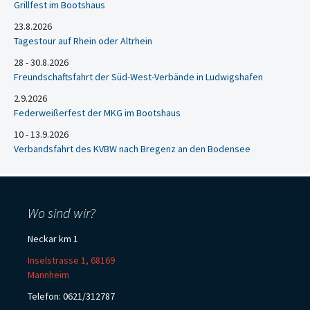
Grillfest im Bootshaus
23.8.2026
Tagestour auf Rhein oder Altrhein
28 - 30.8.2026
Freundschaftsfahrt der Süd-West-Verbände in Ludwigshafen
2.9.2026
Federweißerfest der MKG im Bootshaus
10 - 13.9.2026
Verbandsfahrt des KVBW nach Bregenz an den Bodensee
Wo sind wir?
Neckar km 1
Inselstrasse 1, 68169
Mannheim
Telefon: 0621/312787