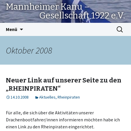
Mannheimer Kanu –
Gesellschaft 1922 e.V.
Springe
Suchen
Menü
zum
nach:
Inhalt
Oktober 2008
Neuer Link auf unserer Seite zu den
„RHEINPIRATEN“
14.10.2008
Aktuelles
,
Rheinpiraten
Für alle, die sich über die Aktivitäten unserer
Drachenbootfahrer/innen informieren möchten habe ich
einen Link zu den Rheinpiraten eingerichtet.