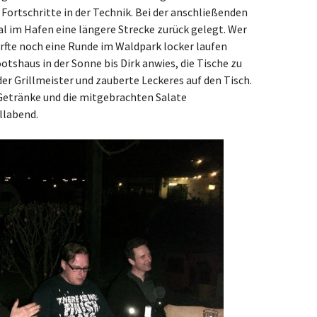
 Fortschritte in der Technik. Bei der anschließenden
 im Hafen eine längere Strecke zurück gelegt. Wer
rfte noch eine Runde im Waldpark locker laufen
otshaus in der Sonne bis Dirk anwies, die Tische zu
er Grillmeister und zauberte Leckeres auf den Tisch.
 Getränke und die mitgebrachten Salate
llabend.