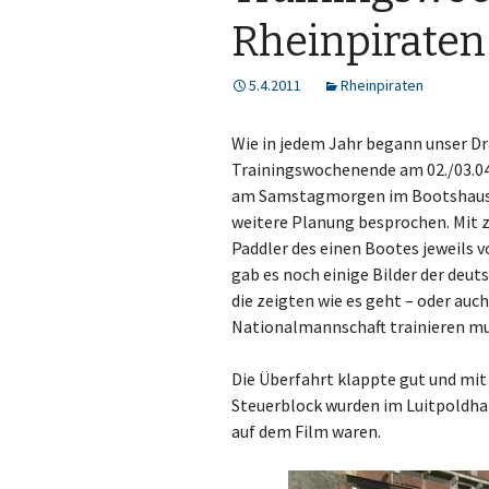
Rheinpiraten
5.4.2011
Rheinpiraten
Wie in jedem Jahr begann unser D
Trainingswochenende am 02./03.04.
am Samstagmorgen im Bootshaus.
weitere Planung besprochen. Mit z
Paddler des einen Bootes jeweils 
gab es noch einige Bilder der deu
die zeigten wie es geht – oder auch
Nationalmannschaft trainieren mus
Die Überfahrt klappte gut und mi
Steuerblock wurden im Luitpoldha
auf dem Film waren.