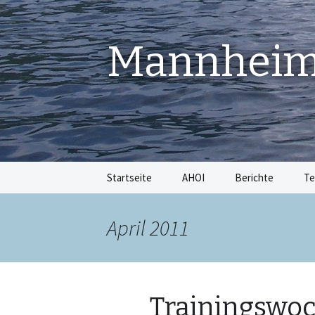
Mannheime
Springe
Startseite
AHOI
Berichte
Te
zum
Inhalt
April 2011
Trainingswo