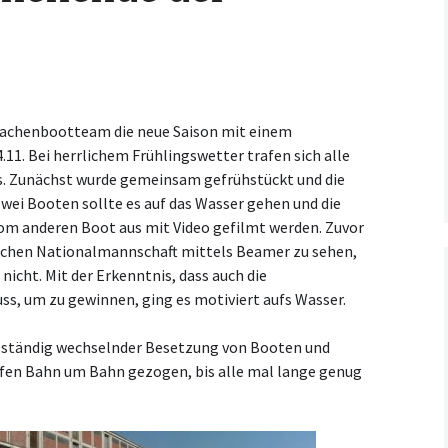
Kooperationsvertrag mit
KCM
rachenbootteam die neue Saison mit einem
11. Bei herrlichem Frühlingswetter trafen sich alle
 Zunächst wurde gemeinsam gefrühstückt und die
wei Booten sollte es auf das Wasser gehen und die
vom anderen Boot aus mit Video gefilmt werden. Zuvor
tschen Nationalmannschaft mittels Beamer zu sehen,
 nicht. Mit der Erkenntnis, dass auch die
s, um zu gewinnen, ging es motiviert aufs Wasser.
t ständig wechselnder Besetzung von Booten und
fen Bahn um Bahn gezogen, bis alle mal lange genug