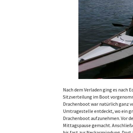
Nach dem Verladen ging es nach E
Sitzverteilung im Boot vorgenomm
Drachenboot war natürlich ganz vo
Umtragestelle entdeckt, wo ein g
Drachenboot aufzunehmen. Vor de
Mittagspause gemacht. Anschließe
bis fast zur Neckarmündung. Dort