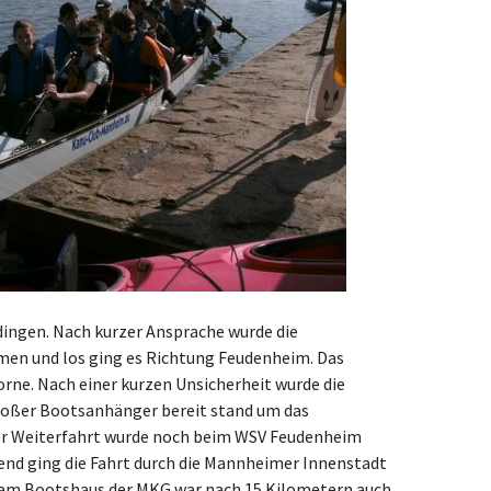
dingen. Nach kurzer Ansprache wurde die
en und los ging es Richtung Feudenheim. Das
rne. Nach einer kurzen Unsicherheit wurde die
roßer Bootsanhänger bereit stand um das
r Weiterfahrt wurde noch beim WSV Feudenheim
nd ging die Fahrt durch die Mannheimer Innenstadt
 am Bootshaus der MKG war nach 15 Kilometern auch