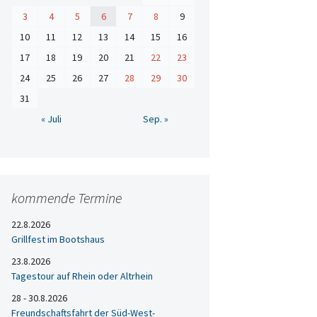
3
4
5
6
7
8
9
10
11
12
13
14
15
16
17
18
19
20
21
22
23
24
25
26
27
28
29
30
31
« Juli
Sep. »
kommende Termine
22.8.2026
Grillfest im Bootshaus
23.8.2026
Tagestour auf Rhein oder Altrhein
28 - 30.8.2026
Freundschaftsfahrt der Süd-West-