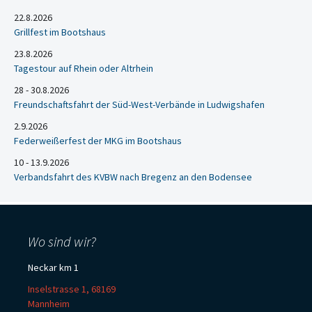
22.8.2026
Grillfest im Bootshaus
23.8.2026
Tagestour auf Rhein oder Altrhein
28 - 30.8.2026
Freundschaftsfahrt der Süd-West-Verbände in Ludwigshafen
2.9.2026
Federweißerfest der MKG im Bootshaus
10 - 13.9.2026
Verbandsfahrt des KVBW nach Bregenz an den Bodensee
Wo sind wir?
Neckar km 1
Inselstrasse 1, 68169
Mannheim