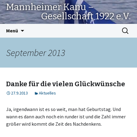
Mannheimer Kanu –
Gesellschaft 1922 e.V.
Springe
Suchen
Menü
zum
nach:
Inhalt
September 2013
Danke für die vielen Glückwünsche
27.9.2013
Aktuelles
Ja, irgendwann ist es so weit, man hat Geburtstag. Und
wann es dann auch noch ein runder ist und die Zahl immer
größer wird kommt die Zeit des Nachdenkens.