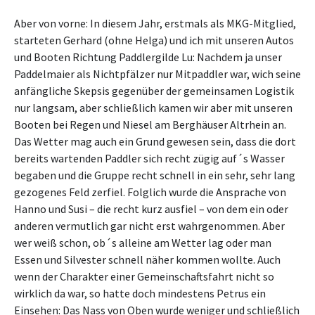
Aber von vorne: In diesem Jahr, erstmals als MKG-Mitglied,
starteten Gerhard (ohne Helga) und ich mit unseren Autos
und Booten Richtung Paddlergilde Lu: Nachdem ja unser
Paddelmaier als Nichtpfälzer nur Mitpaddler war, wich seine
anfängliche Skepsis gegenüber der gemeinsamen Logistik
nur langsam, aber schließlich kamen wir aber mit unseren
Booten bei Regen und Niesel am Berghäuser Altrhein an.
Das Wetter mag auch ein Grund gewesen sein, dass die dort
bereits wartenden Paddler sich recht zügig auf´s Wasser
begaben und die Gruppe recht schnell in ein sehr, sehr lang
gezogenes Feld zerfiel. Folglich wurde die Ansprache von
Hanno und Susi – die recht kurz ausfiel – von dem ein oder
anderen vermutlich gar nicht erst wahrgenommen. Aber
wer weiß schon, ob´s alleine am Wetter lag oder man
Essen und Silvester schnell näher kommen wollte. Auch
wenn der Charakter einer Gemeinschaftsfahrt nicht so
wirklich da war, so hatte doch mindestens Petrus ein
Einsehen: Das Nass von Oben wurde weniger und schließlich