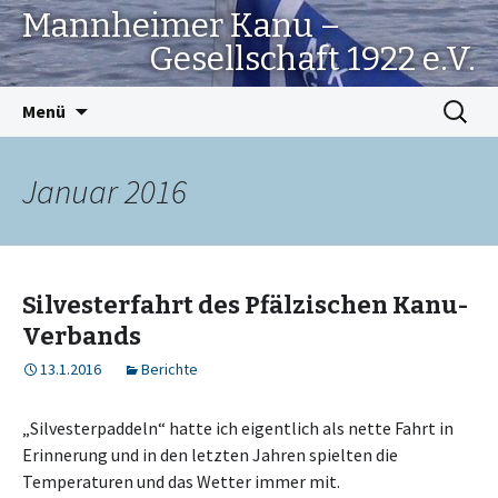
Mannheimer Kanu –
Gesellschaft 1922 e.V.
Springe
Suchen
Menü
zum
nach:
Inhalt
Januar 2016
Silvesterfahrt des Pfälzischen Kanu-
Verbands
13.1.2016
Berichte
„Silvesterpaddeln“ hatte ich eigentlich als nette Fahrt in
Erinnerung und in den letzten Jahren spielten die
Temperaturen und das Wetter immer mit.