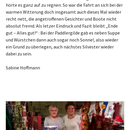
hörte es ganz auf zu regnen. So war die Fahrt an sich bei der
warmen Witterung doch insgesamt auch dieses Mal wieder
recht nett, die angetroffenen Gesichter und Boote nicht
absolut fremd. Als letzer Eindruck und Fazit bleibt „Ende
gut – Alles gut!“ : Bei der Paddlergilde gab es neben Suppe
und Würstchen dann auch sogar noch Sonne!, also wieder
ein Grund zu überlegen, auch nächstes Silvester wieder
dabei zu sein.
Sabine Hoffmann