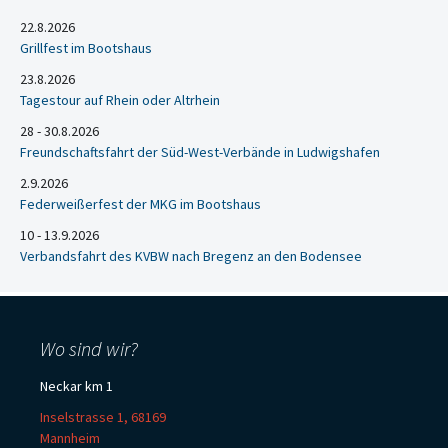
22.8.2026
Grillfest im Bootshaus
23.8.2026
Tagestour auf Rhein oder Altrhein
28 - 30.8.2026
Freundschaftsfahrt der Süd-West-Verbände in Ludwigshafen
2.9.2026
Federweißerfest der MKG im Bootshaus
10 - 13.9.2026
Verbandsfahrt des KVBW nach Bregenz an den Bodensee
Wo sind wir?
Neckar km 1
Inselstrasse 1, 68169
Mannheim