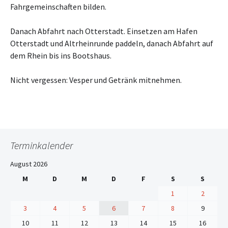
Fahrgemeinschaften bilden.
Danach Abfahrt nach Otterstadt. Einsetzen am Hafen
Otterstadt und Altrheinrunde paddeln, danach Abfahrt auf
dem Rhein bis ins Bootshaus.
Nicht vergessen: Vesper und Getränk mitnehmen.
Terminkalender
August 2026
M
D
M
D
F
S
S
1
2
3
4
5
6
7
8
9
10
11
12
13
14
15
16