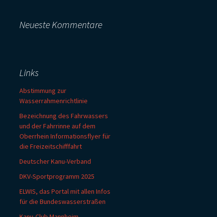
Neueste Kommentare
Links
Abstimmung zur
Wasserrahmenrichtlinie
Bezeichnung des Fahrwassers
und der Fahrrinne auf dem
Oberrhein Informationsflyer für
die Freizeitschifffahrt
Deutscher Kanu-Verband
DKV-Sportprogramm 2025
ELWIS, das Portal mit allen Infos
für die Bundeswasserstraßen
Kanu-Club Mannheim