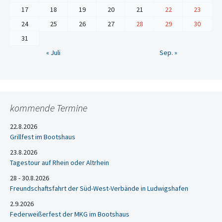
17
18
19
20
21
22
23
24
25
26
27
28
29
30
31
« Juli
Sep. »
kommende Termine
22.8.2026
Grillfest im Bootshaus
23.8.2026
Tagestour auf Rhein oder Altrhein
28 - 30.8.2026
Freundschaftsfahrt der Süd-West-Verbände in Ludwigshafen
2.9.2026
Federweißerfest der MKG im Bootshaus