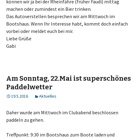
können wir ja bei der Rheinfähre (früher Faudi) mittag
machen oder zumindest ein Bier trinken.
Das Autoverstellen besprechen wir am Mittwoch im
Bootshaus. Wenn Ihr Interesse habt, kommt doch einfach
vorbei oder meldet euch bei mir.
Liebe Grüße
Gabi
Am Sonntag, 22.Mai ist superschönes
Paddelwetter
19.5.2016
Aktuelles
Daher wurde am Mittwoch im Clubabend beschlossen
paddeln zu gehen.
Treffpunkt: 9:30 im Bootshaus zum Boote laden und