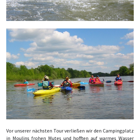
Vor unserer nächsten Tour verließen wir den Campingplatz
in Moulins frohen Mutes und hofften auf warmes Wasser