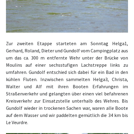
Zur zweiten Etappe starteten am Sonntag Helga1,
Gerhard, Roland, Dieter und Gundolf vom Campingplatz aus
um das ca. 300 m entfernte Wehr unter der Brücke von
Moulins auf einer sechsstufigen Lachstreppe links zu
umfahren. Gundolf entschied sich dabei für ein Bad in den
kühlen Fluten. Inzwischen sammelten Helga3, Christa,
Walter und Alf mit ihren Booten Erfahrungen im
Straßenverkehr und gelangten über einen viel befahrenen
Kreisverkehr zur Einsatzstelle unterhalb des Wehres. Bis
Gundolf wieder in trockenen Sachen war, waren alle Boote
auf dem Wasser und wir paddelten gemütlich die 34 km bis
Le Veurdre.