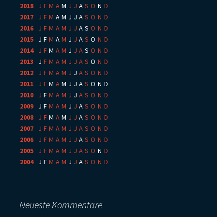
2018
:
J
F
M
A
M
J
J
A
S
O
N
D
2017
:
J
F
M
A
M
J
J
A
S
O
N
D
2016
:
J
F
M
A
M
J
J
A
S
O
N
D
2015
:
J
F
M
A
M
J
J
A
S
O
N
D
2014
:
J
F
M
A
M
J
J
A
S
O
N
D
2013
:
J
F
M
A
M
J
J
A
S
O
N
D
2012
:
J
F
M
A
M
J
J
A
S
O
N
D
2011
:
J
F
M
A
M
J
J
A
S
O
N
D
2010
:
J
F
M
A
M
J
J
A
S
O
N
D
2009
:
J
F
M
A
M
J
J
A
S
O
N
D
2008
:
J
F
M
A
M
J
J
A
S
O
N
D
2007
:
J
F
M
A
M
J
J
A
S
O
N
D
2006
:
J
F
M
A
M
J
J
A
S
O
N
D
2005
:
J
F
M
A
M
J
J
A
S
O
N
D
2004
:
J
F
M
A
M
J
J
A
S
O
N
D
Neueste Kommentare