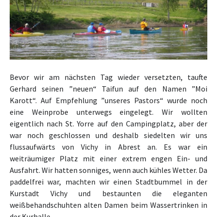
Bevor wir am nächsten Tag wieder versetzten, taufte
Gerhard seinen ”neuen“ Taifun auf den Namen ”Moi
Karott“. Auf Empfehlung ”unseres Pastors“ wurde noch
eine Weinprobe unterwegs eingelegt.
Wir wollten
eigentlich nach St. Yorre auf den Campingplatz, aber der
war noch geschlossen und deshalb siedelten wir uns
flussaufwärts von Vichy in Abrest an. Es war ein
weiträumiger Platz mit einer extrem engen Ein- und
Ausfahrt.
Wir hatten sonniges, wenn auch kühles Wetter. Da
paddelfrei war, machten wir einen Stadtbummel in der
Kurstadt Vichy und bestaunten die eleganten
weißbehandschuhten alten Damen beim Wassertrinken in
der Kurhalle.