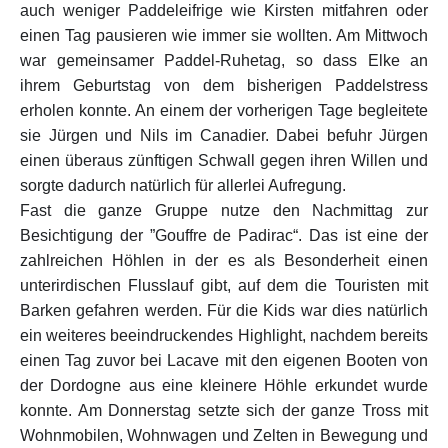
auch weniger Paddeleifrige wie Kirsten mitfahren oder
einen Tag pausieren wie immer sie wollten. Am Mittwoch
war gemeinsamer Paddel-Ruhetag, so dass Elke an
ihrem Geburtstag von dem bisherigen Paddelstress
erholen konnte. An einem der vorherigen Tage begleitete
sie Jürgen und Nils im Canadier. Dabei befuhr Jürgen
einen überaus zünftigen Schwall gegen ihren Willen und
sorgte dadurch natürlich für allerlei Aufregung.
Fast die ganze Gruppe nutze den Nachmittag zur
Besichtigung der ”Gouffre de Padirac“. Das ist eine der
zahlreichen Höhlen in der es als Besonderheit einen
unterirdischen Flusslauf gibt, auf dem die Touristen mit
Barken gefahren werden. Für die Kids war dies natürlich
ein weiteres beeindruckendes Highlight, nachdem bereits
einen Tag zuvor bei Lacave mit den eigenen Booten von
der Dordogne aus eine kleinere Höhle erkundet wurde
konnte. Am Donnerstag setzte sich der ganze Tross mit
Wohnmobilen, Wohnwagen und Zelten in Bewegung und