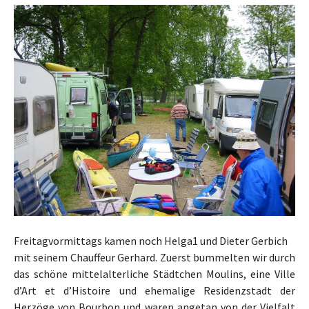
Freitagvormittags kamen noch Helga1
und Dieter Gerbich
mit seinem Chauffeur Gerhard.
Zuerst bummelten wir durch
das schöne mittelalterliche Städtchen Moulins, eine Ville
d’Art et d’Histoire und ehemalige Residenzstadt der
Herzöge von Bourbon und waren angetan von der Vielfalt