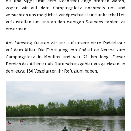
Alf und Siggi
(mit dem Motorrad) angekommen waren,
zogen wir auf dem Campingplatz nochmals um und
versuchten uns möglichst windgeschützt und unbeschattet
aufzustellen um uns an den wenigen Sonnenstrahlen zu
erwärmen.
Am Samstag freuten wir uns
auf unsere erste Paddeltour
auf dem Allier. Die Fahrt ging von Châtel de Neuvre
zum
Campingplatz in Moulins und war 21 km lang. Dieser
Bereich des Allier ist als Naturschutzgebiet ausgewiesen, in
dem etwa 150 Vogelarten ihr Refugium haben.