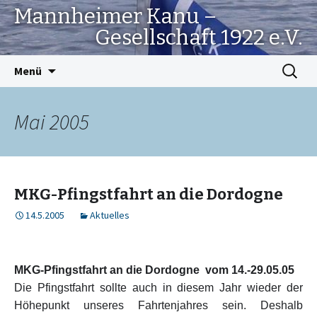
Mannheimer Kanu –
Gesellschaft 1922 e.V.
Springe
Suchen
Menü
zum
nach:
Inhalt
Mai 2005
MKG-Pfingstfahrt an die Dordogne
14.5.2005
Aktuelles
MKG-Pfingstfahrt an die Dordogne
vom 14.-29.05.05
Die Pfingstfahrt sollte auch in diesem Jahr wieder der
Höhepunkt unseres Fahrtenjahres sein. Deshalb