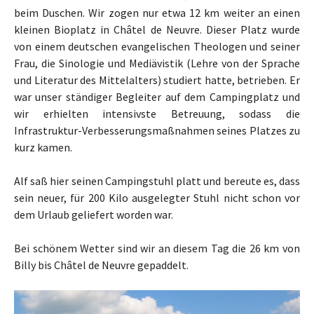
beim Duschen. Wir zogen nur etwa 12 km weiter an einen
kleinen Bioplatz in Châtel de Neuvre. Dieser Platz wurde
von einem deutschen evangelischen Theologen und seiner
Frau, die Sinologie und Mediävistik (Lehre von der Sprache
und Literatur des Mittelalters) studiert hatte, betrieben. Er
war unser ständiger Begleiter auf dem Campingplatz und
wir erhielten intensivste Betreuung, sodass
die
Infrastruktur-Verbesserungsmaßnahmen seines Platzes zu
kurz kamen.
Alf saß hier seinen Campingstuhl platt und bereute es, dass
sein neuer, für 200 Kilo ausgelegter Stuhl nicht schon vor
dem Urlaub geliefert worden war.
Bei schönem Wetter sind wir an diesem Tag die 26 km von
Billy bis Châtel de Neuvre gepaddelt.