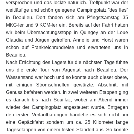
versprochen und das lockte natürlich. Treffpunkt war der
weitläufige und schön gelegene Campingplatz ”des Iles“
in Beaulieu. Dort fanden sich am Pfingstsamstag 35
MKG-ler und 9 KCM-ler ein. Bereits auf der Fahrt hatten
wir beim Übernachtungsstopp in Quingey an der Loue
Claudia und Jürgen getroffen. Annelie und Horst waren
schon auf Frankreichrundreise und erwarteten uns in
Beaulieu.
Nach Errichtung des Lagers für die nächsten Tage führte
uns die erste Tour von Argentat nach Beaulieu. Der
Wasserstand war hoch und so konnte auch dieser obere,
mit einigen Stromschnellen gewürzte, Abschnitt mit
Genuss befahren werden. In zwei weiteren Etappen ging
es danach bis nach Souillac, wobei am Abend immer
wieder der Campingplatz angesteuert wurde. Entgegen
den ersten Verlautbarungen handelte es sich nicht um
eine Gepäckfahrt sondern um ca. 25 Kilometer lange
Tagesetappen von einem festen Standort aus. So konnte