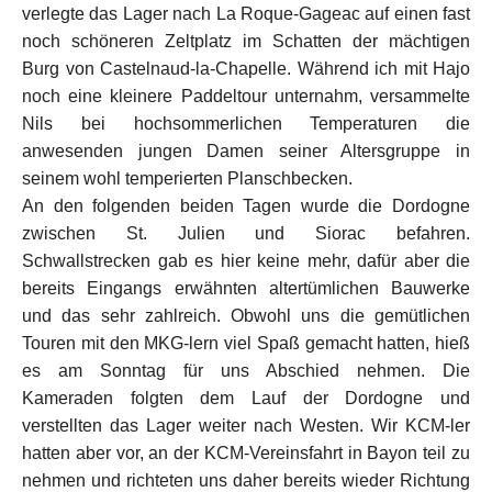
verlegte das Lager nach La Roque-Gageac auf einen fast
noch schöneren Zeltplatz im Schatten der mächtigen
Burg von Castelnaud-la-Chapelle. Während ich mit Hajo
noch eine kleinere Paddeltour unternahm, versammelte
Nils bei hochsommerlichen Temperaturen die
anwesenden jungen Damen seiner Altersgruppe in
seinem wohl temperierten Planschbecken.
An den folgenden beiden Tagen wurde die Dordogne
zwischen St. Julien und Siorac befahren.
Schwallstrecken gab es hier keine mehr, dafür aber die
bereits Eingangs erwähnten altertümlichen Bauwerke
und das sehr zahlreich. Obwohl uns die gemütlichen
Touren mit den MKG-lern viel Spaß gemacht hatten, hieß
es am Sonntag für uns Abschied nehmen. Die
Kameraden folgten dem Lauf der Dordogne und
verstellten das Lager weiter nach Westen. Wir KCM-ler
hatten aber vor, an der KCM-Vereinsfahrt in Bayon teil zu
nehmen und richteten uns daher bereits wieder Richtung