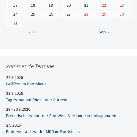
17
18
19
20
21
22
23
24
25
26
27
28
29
30
31
« Juli
Sep. »
kommende Termine
22.8.2026
Grillfest im Bootshaus
23.8.2026
Tagestour auf Rhein oder Altrhein
28 - 30.8.2026
Freundschaftsfahrt der Süd-West-Verbände in Ludwigshafen
2.9.2026
Federweißerfest der MKG im Bootshaus