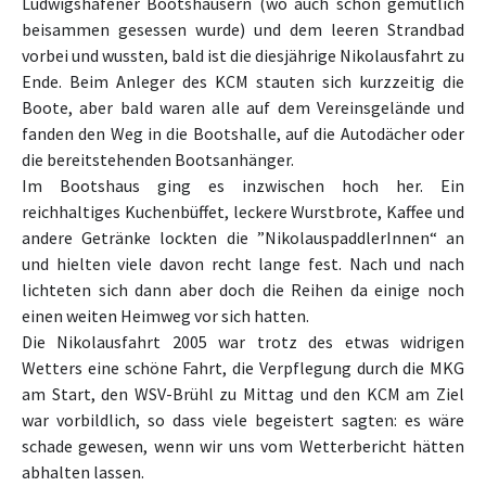
Ludwigshafener Bootshäusern (wo auch schon gemütlich
beisammen gesessen wurde) und dem leeren Strandbad
vorbei und wussten, bald ist die diesjährige Nikolausfahrt zu
Ende. Beim Anleger des KCM stauten sich kurzzeitig die
Boote, aber bald waren alle auf dem Vereinsgelände und
fanden den Weg in die Bootshalle, auf die Autodächer oder
die bereitstehenden Bootsanhänger.
Im Bootshaus ging es inzwischen hoch her. Ein
reichhaltiges Kuchenbüffet, leckere Wurstbrote, Kaffee und
andere Getränke lockten die ”NikolauspaddlerInnen“ an
und hielten viele davon recht lange fest. Nach und nach
lichteten sich dann aber doch die Reihen da einige noch
einen weiten Heimweg vor sich hatten.
Die Nikolausfahrt 2005 war trotz des etwas widrigen
Wetters eine schöne Fahrt, die Verpflegung durch die MKG
am Start, den WSV-Brühl zu Mittag und den KCM am Ziel
war vorbildlich, so dass viele begeistert sagten: es wäre
schade gewesen, wenn wir uns vom Wetterbericht hätten
abhalten lassen.