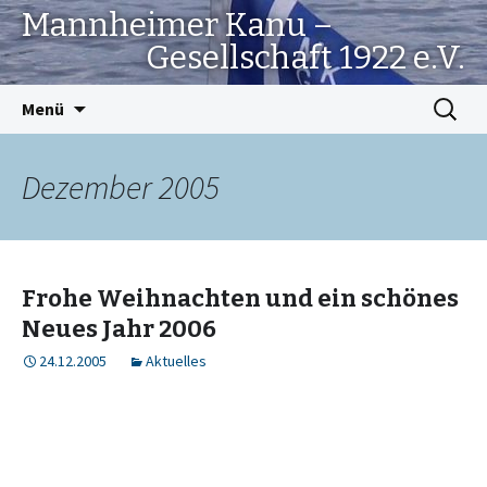
Mannheimer Kanu –
Gesellschaft 1922 e.V.
Springe
Suchen
Menü
zum
nach:
Inhalt
Dezember 2005
Frohe Weihnachten und ein schönes
Neues Jahr 2006
24.12.2005
Aktuelles