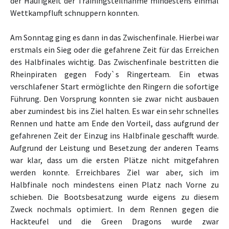
der Häufigkeit der Trainingsteilnahme mindestens einmal
Wettkampfluft schnuppern konnten.
Am Sonntag ging es dann in das Zwischenfinale. Hierbei war
erstmals ein Sieg oder die gefahrene Zeit für das Erreichen
des Halbfinales wichtig. Das Zwischenfinale bestritten die
Rheinpiraten gegen Fody`s Ringerteam. Ein etwas
verschlafener Start ermöglichte den Ringern die sofortige
Führung. Den Vorsprung konnten sie zwar nicht ausbauen
aber zumindest bis ins Ziel halten. Es war ein sehr schnelles
Rennen und hatte am Ende den Vorteil, dass aufgrund der
gefahrenen Zeit der Einzug ins Halbfinale geschafft wurde.
Aufgrund der Leistung und Besetzung der anderen Teams
war klar, dass um die ersten Plätze nicht mitgefahren
werden konnte. Erreichbares Ziel war aber, sich im
Halbfinale noch mindestens einen Platz nach Vorne zu
schieben. Die Bootsbesatzung wurde eigens zu diesem
Zweck nochmals optimiert. In dem Rennen gegen die
Hackteufel und die Green Dragons wurde zwar