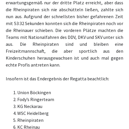
erwartungsgemäß nur der dritte Platz erreicht, aber dass
die Rheinpiraten sich nie abschütteln ließen, zahlte sich
nun aus. Aufgrund der schnellsten bisher gefahrenen Zeit
mit 53:32 Sekunden konnten sich die Rheinpiraten noch vor
die Rheinauer schieben. Die vorderen Plätze machten die
Teams mit Nationalfahren des DDV, DKV und SKV unter sich
aus. Die Rheinpiraten sind und bleiben eine
Freizeitmannschaft, die aber sportlich aus den
Kinderschuhen herausgewachsen ist und auch mal gegen
echte Profis antreten kann.
Insofern ist das Endergebnis der Regatta beachtlich:
Union Böckingen
Fody’s Ringerteam
KG Neckarau
WSC Heidelberg
Rheinpiraten
KC Rheinau