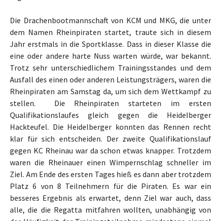
Die Drachenbootmannschaft von KCM und MKG, die unter
dem Namen Rheinpiraten startet, traute sich in diesem
Jahr erstmals in die Sportklasse. Dass in dieser Klasse die
eine oder andere harte Nuss warten würde, war bekannt.
Trotz sehr unterschiedlichem Trainingsstandes und dem
Ausfall des einen oder anderen Leistungsträgers, waren die
Rheinpiraten am Samstag da, um sich dem Wettkampf zu
stellen. Die Rheinpiraten starteten im ersten
Qualifikationslaufes gleich gegen die Heidelberger
Hackteufel. Die Heidelberger konnten das Rennen recht
klar für sich entscheiden. Der zweite Qualifikationslauf
gegen KC Rheinau war da schon etwas knapper. Trotzdem
waren die Rheinauer einen Wimpernschlag schneller im
Ziel. Am Ende des ersten Tages hieß es dann aber trotzdem
Platz 6 von 8 Teilnehmern für die Piraten. Es war ein
besseres Ergebnis als erwartet, denn Ziel war auch, dass
alle, die die Regatta mitfahren wollten, unabhängig von