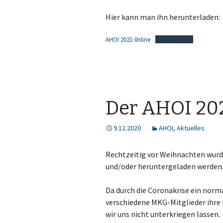
Hier kann man ihn herunterladen
:
AHOI 2021-0nline
Herunterladen
Der AHOI 2020
9.12.2020
AHOI
,
Aktuelles
Rechtzeitig vor Weihnachten wurd
und/oder heruntergeladen werden
Da durch die Coronakrise ein norm
verschiedene MKG-Mitglieder ihre 
wir uns nicht unterkriegen lassen.