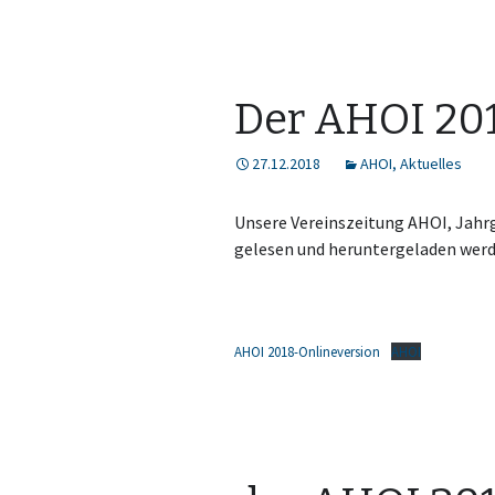
Der AHOI 201
27.12.2018
AHOI
,
Aktuelles
Unsere Vereinszeitung AHOI, Jahrga
gelesen und heruntergeladen werd
AHOI 2018-Onlineversion
AHOI