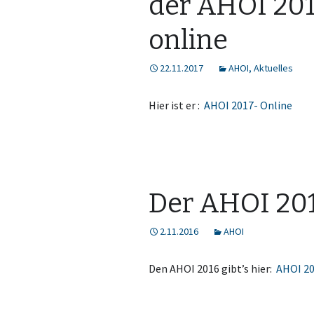
der AHOI 2017
online
22.11.2017
AHOI
,
Aktuelles
Hier ist er :
AHOI 2017- Online
Der AHOI 2016
2.11.2016
AHOI
Den AHOI 2016 gibt’s hier:
AHOI 2