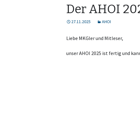
Der AHOI 202
27.11.2025
AHOI
Liebe MKGler und Mitleser,
unser AHOI 2025 ist fertig und ka