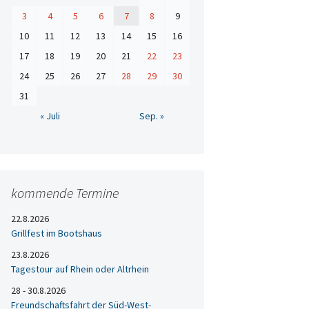
3
4
5
6
7
8
9
10
11
12
13
14
15
16
17
18
19
20
21
22
23
24
25
26
27
28
29
30
31
« Juli
Sep. »
kommende Termine
22.8.2026
Grillfest im Bootshaus
23.8.2026
Tagestour auf Rhein oder Altrhein
28 - 30.8.2026
Freundschaftsfahrt der Süd-West-