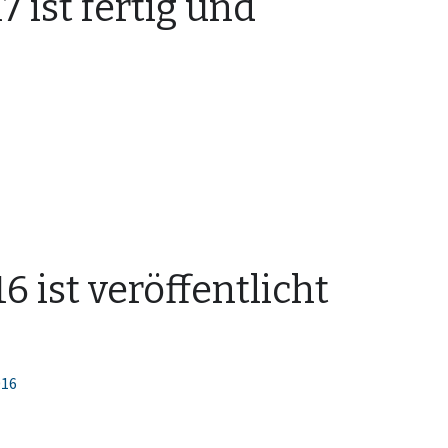
 ist fertig und
 ist veröffentlicht
016