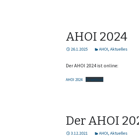
AHOI 2024
26.1.2025
AHOI
,
Aktuelles
Der AHOI 2024 ist online:
AHOI 2024
Download
Der AHOI 202
3.12.2021
AHOI
,
Aktuelles