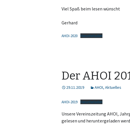
Viel Spaß beim lesen wünscht
Gerhard
AHOI-2020
Herunterladen
Der AHOI 201
29.11.2019
AHOI
,
Aktuelles
AHOI-2019
Herunterladen
Unsere Vereinszeitung AHOI, Jahrga
gelesen und heruntergeladen werd