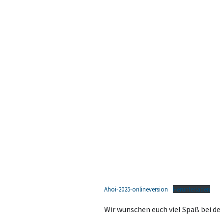
Ahoi-2025-onlineversion
Herunterladen
Wir wünschen euch viel Spaß bei d