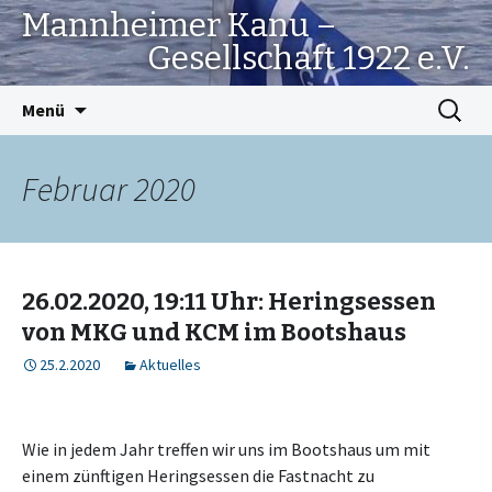
Mannheimer Kanu –
Gesellschaft 1922 e.V.
Springe
Suchen
Menü
zum
nach:
Inhalt
Februar 2020
26.02.2020, 19:11 Uhr: Heringsessen
von MKG und KCM im Bootshaus
25.2.2020
Aktuelles
Wie in jedem Jahr treffen wir uns im Bootshaus um mit
einem zünftigen Heringsessen die Fastnacht zu