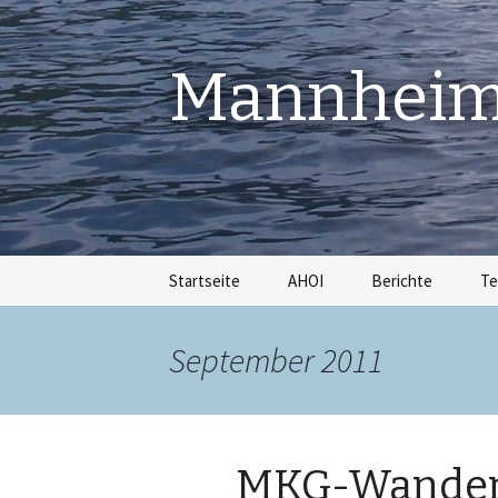
Mannheime
Springe
Startseite
AHOI
Berichte
Te
zum
Inhalt
September 2011
MKG-Wanderf