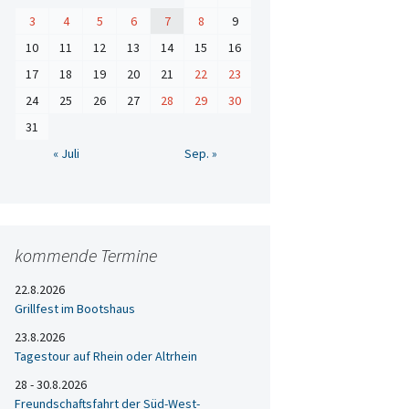
3
4
5
6
7
8
9
10
11
12
13
14
15
16
17
18
19
20
21
22
23
24
25
26
27
28
29
30
31
« Juli
Sep. »
kommende Termine
22.8.2026
Grillfest im Bootshaus
23.8.2026
Tagestour auf Rhein oder Altrhein
28 - 30.8.2026
Freundschaftsfahrt der Süd-West-