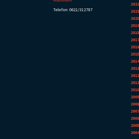
Mannheim
202
Telefon: 0621/312787
202
202
201
201
201
201
201
201
201
201
201
201
200
200
200
200
200
200