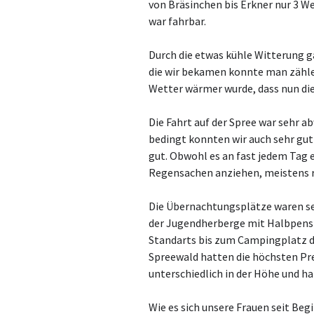
von Bräsinchen bis Erkner nur 3 W
war fahrbar.
Durch die etwas kühle Witterung g
die wir bekamen konnte man zählen
Wetter wärmer wurde, dass nun die
Die Fahrt auf der Spree war sehr 
bedingt konnten wir auch sehr gut 
gut. Obwohl es an fast jedem Tag 
Regensachen anziehen, meistens r
Die Übernachtungsplätze waren seh
der Jugendherberge mit Halbpensio
Standarts bis zum Campingplatz 
Spreewald hatten die höchsten Pre
unterschiedlich in der Höhe und 
Wie es sich unsere Frauen seit Be