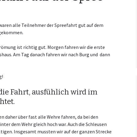
Kooperationsvertrag mit
KCM
waren alle Teilnehmer der Spreefahrt gut auf dem
ngekommen.
römung ist richtig gut. Morgen fahren wir die erste
shaus. Am Tag danach fahren wir nach Burg und dann
g!
die Fahrt, ausfühlich wird im
htet.
 daher über fast alle Wehre fahren, da bei den
inter dem Wehr gleich hoch war. Auch die Schleusen
ltigen. Insgesamt mussten wir auf der ganzen Strecke