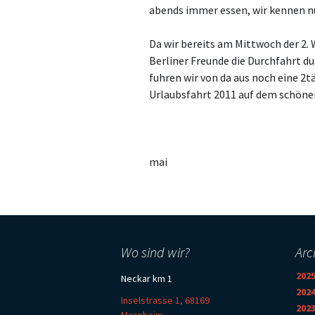
abends immer essen, wir kennen nu
Da wir bereits am Mittwoch der 2.
Berliner Freunde die Durchfahrt d
fuhren wir von da aus noch eine 2
Urlaubsfahrt 2011 auf dem schöne
mai
Wo sind wir?
Arc
202
Neckar km 1
202
Inselstrasse 1, 68169
202