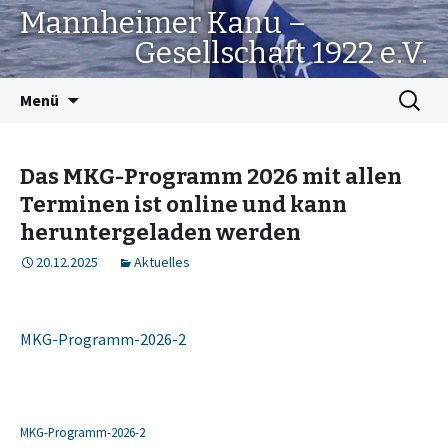
Mannheimer Kanu –
Gesellschaft 1922 e.V.
Springe
Suchen
Menü
zum
nach:
Inhalt
Das MKG-Programm 2026 mit allen
Terminen ist online und kann
heruntergeladen werden
20.12.2025
Aktuelles
MKG-Programm-2026-2
MKG-Programm-2026-2