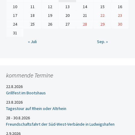
10
11
12
13
14
15
16
17
18
19
20
21
22
23
24
25
26
27
28
29
30
31
« Juli
Sep. »
kommende Termine
22.8.2026
Grillfest im Bootshaus
23.8.2026
Tagestour auf Rhein oder Altrhein
28 - 30.8.2026
Freundschaftsfahrt der Süd-West-Verbände in Ludwigshafen
2.9.2026