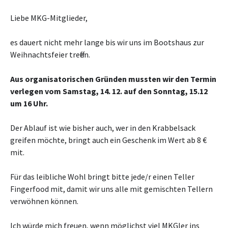
Liebe MKG-Mitglieder,
es dauert nicht mehr lange bis wir uns im Bootshaus zur
Weihnachtsfeier treffen.
Aus organisatorischen Gründen mussten wir den Termin
verlegen vom Samstag, 14. 12. auf den Sonntag, 15.12
um 16 Uhr.
Der Ablauf ist wie bisher auch, wer in den Krabbelsack
greifen möchte, bringt auch ein Geschenk im Wert ab 8 €
mit.
Für das leibliche Wohl bringt bitte jede/r einen Teller
Fingerfood mit, damit wir uns alle mit gemischten Tellern
verwöhnen können.
Ich würde mich freuen, wenn möglichst viel MKGler ins