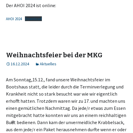
Der AHOI 2024 ist online:
AHOI 2024
Download
Weihnachtsfeier bei der MKG
16.12.2024
Aktuelles
Am Sonntag,15.12., fand unsere Weihnachtsfeier im
Bootshaus statt, die leider durch die Terminverlegung und
Krankheit nicht so stark besucht war wie wir eigentlich
erhofft hatten. Trotzdem waren wir zu 17. und machten uns
einen gemütlichen Nachmittag. Da jede/r etwas zum Essen
mitgebracht hatte konnten wir uns an einem reichhaltigen
Buffet bedienen. Dann kam der unvermeidliche Krabbelsack,
aus dem jede/r ein Paket herausnehmen durfte wenn er oder