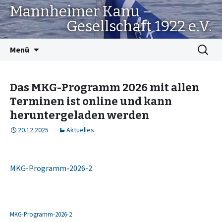
Mannheimer Kanu –
Gesellschaft 1922 e.V.
Springe
Suchen
Menü
zum
nach:
Inhalt
Das MKG-Programm 2026 mit allen
Terminen ist online und kann
heruntergeladen werden
20.12.2025
Aktuelles
MKG-Programm-2026-2
MKG-Programm-2026-2