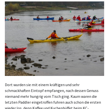
Dort wurden sie mit einem kräftigen und sehr
schmackhaften Eintopf empfangen, nach dessen Genuss
niemand mehr hungrig vom Tisch ging. Kaum waren die
letzten Paddler eingetroffen fuhren auch schon die ersten
wieder los, denn Kaffee und Kuchenbüffet beim KC-