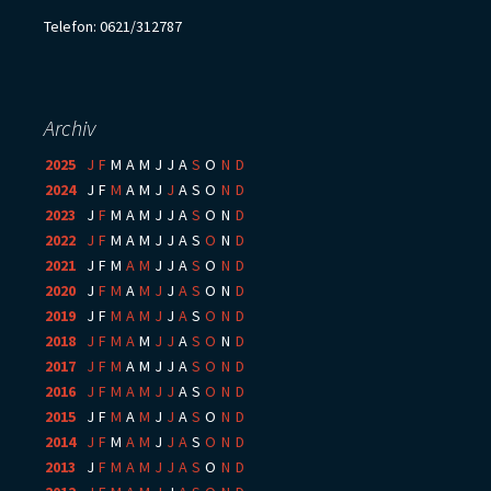
Telefon: 0621/312787
Archiv
2025
:
J
F
M
A
M
J
J
A
S
O
N
D
2024
:
J
F
M
A
M
J
J
A
S
O
N
D
2023
:
J
F
M
A
M
J
J
A
S
O
N
D
2022
:
J
F
M
A
M
J
J
A
S
O
N
D
2021
:
J
F
M
A
M
J
J
A
S
O
N
D
2020
:
J
F
M
A
M
J
J
A
S
O
N
D
2019
:
J
F
M
A
M
J
J
A
S
O
N
D
2018
:
J
F
M
A
M
J
J
A
S
O
N
D
2017
:
J
F
M
A
M
J
J
A
S
O
N
D
2016
:
J
F
M
A
M
J
J
A
S
O
N
D
2015
:
J
F
M
A
M
J
J
A
S
O
N
D
2014
:
J
F
M
A
M
J
J
A
S
O
N
D
2013
:
J
F
M
A
M
J
J
A
S
O
N
D