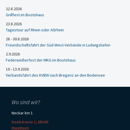
22.8.2026
Grillfest im Bootshaus
23.8.2026
Tagestour auf Rhein oder Altrhein
28 - 30.8.2026
Freundschaftsfahrt der Süd-West-Verbände in Ludwigshafen
2.9.2026
Federweißerfest der MKG im Bootshaus
10 - 13.9.2026
Verbandsfahrt des KVBW nach Bregenz an den Bodensee
Wo sind wir?
Neckar km 1
Inselstrasse 1, 68169
Mannheim