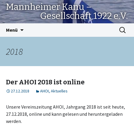
Mannheimer Kanu –
Gesellschaft 1922 e.V.
Springe
Suchen
Menü
zum
nach:
Inhalt
2018
Der AHOI 2018 ist online
27.12.2018
AHOI
,
Aktuelles
Unsere Vereinszeitung AHOI, Jahrgang 2018 ist seit heute,
27.12.2018, online und kann gelesen und heruntergeladen
werden.