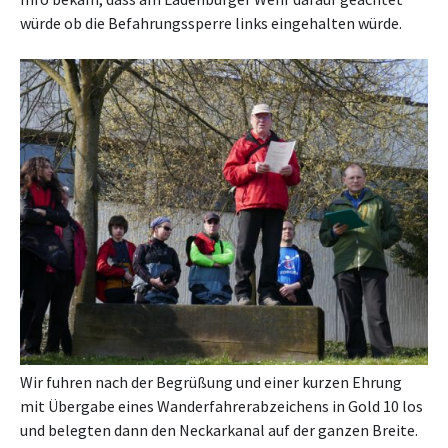
würde ob die Befahrungssperre links eingehalten würde.
Wir fuhren nach der Begrüßung und einer kurzen Ehrung
mit Übergabe eines Wanderfahrerabzeichens in Gold 10 los
und belegten dann den Neckarkanal auf der ganzen Breite.