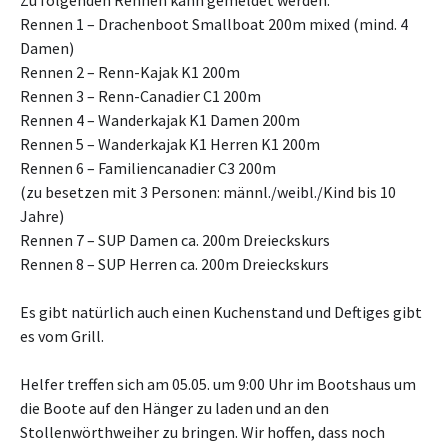
Zu folgenden Rennen kann gemeldet werden:
Rennen 1 – Drachenboot Smallboat 200m mixed (mind. 4
Damen)
Rennen 2 – Renn-Kajak K1 200m
Rennen 3 – Renn-Canadier C1 200m
Rennen 4 – Wanderkajak K1 Damen 200m
Rennen 5 – Wanderkajak K1 Herren K1 200m
Rennen 6 – Familiencanadier C3 200m
(zu besetzen mit 3 Personen: männl./weibl./Kind bis 10
Jahre)
Rennen 7 – SUP Damen ca. 200m Dreieckskurs
Rennen 8 – SUP Herren ca. 200m Dreieckskurs
Es gibt natürlich auch einen Kuchenstand und Deftiges gibt
es vom Grill.
Helfer treffen sich am 05.05. um 9:00 Uhr im Bootshaus um
die Boote auf den Hänger zu laden und an den
Stollenwörthweiher zu bringen. Wir hoffen, dass noch