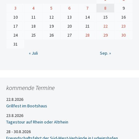
3
4
5
6
7
8
9
10
11
12
13
14
15
16
17
18
19
20
21
22
23
24
25
26
27
28
29
30
31
« Juli
Sep. »
kommende Termine
22.8.2026
Grillfest im Bootshaus
23.8.2026
Tagestour auf Rhein oder Altrhein
28 - 30.8.2026
Freundschaftsfahrt der Süd-West-Verbände in Ludwigshafen