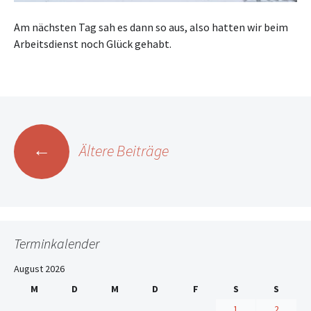
Am nächsten Tag sah es dann so aus, also hatten wir beim
Arbeitsdienst noch Glück gehabt.
Beitrags-
←
Ältere Beiträge
Navigation
Terminkalender
August 2026
M
D
M
D
F
S
S
1
2