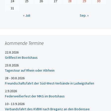
24
25
26
27
28
29
30
31
« Juli
Sep. »
kommende Termine
22.8.2026
Grillfest im Bootshaus
23.8.2026
Tagestour auf Rhein oder Altrhein
28 - 30.8.2026
Freundschaftsfahrt der Süd-West-Verbände in Ludwigshafen
2.9.2026
Federweißerfest der MKG im Bootshaus
10 - 13.9.2026
Verbandsfahrt des KVBW nach Bregenz an den Bodensee