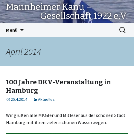
Mannheimer Kanu –
Gesellschaft 1922 e.V.
Springe
Suchen
Menü
zum
nach:
Inhalt
April 2014
100 Jahre DKV-Veranstaltung in
Hamburg
25.4.2014
Aktuelles
Wir grüßen alle MKGler und Mitleser aus der schönen Stadt
Hamburg mit ihren vielen schönen Wasserwegen.