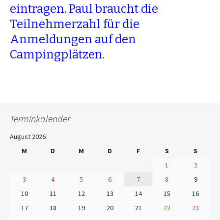
eintragen. Paul braucht die
Teilnehmerzahl für die
Anmeldungen auf den
Campingplätzen.
Terminkalender
August 2026
M
D
M
D
F
S
S
1
2
3
4
5
6
7
8
9
10
11
12
13
14
15
16
17
18
19
20
21
22
23