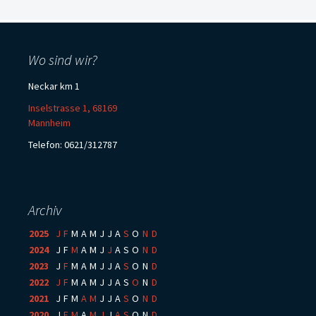
Wo sind wir?
Neckar km 1
Inselstrasse 1, 68169
Mannheim
Telefon: 0621/312787
Archiv
2025
:
J
F
M
A
M
J
J
A
S
O
N
D
2024
:
J
F
M
A
M
J
J
A
S
O
N
D
2023
:
J
F
M
A
M
J
J
A
S
O
N
D
2022
:
J
F
M
A
M
J
J
A
S
O
N
D
2021
:
J
F
M
A
M
J
J
A
S
O
N
D
2020
:
J
F
M
A
M
J
J
A
S
O
N
D